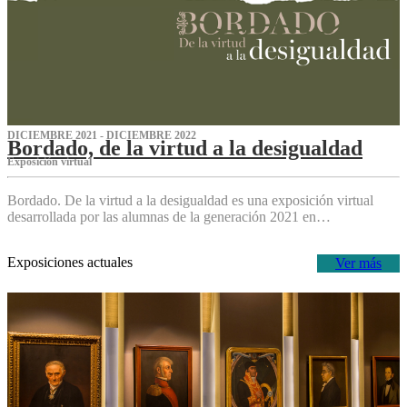
DICIEMBRE 2021 - DICIEMBRE 2022
Bordado, de la virtud a la desigualdad
Exposición virtual‌
Bordado. De la virtud a la desigualdad es una exposición virtual
desarrollada por las alumnas de la generación 2021 en…
Exposiciones actuales
Ver más