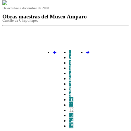
De octubre a diciembre de 2008
Obras maestras del Museo Amparo
Castillo de Chapultepec
‌
1
2
3
4
5
6
7
8
9
10
11
12
13
14
15