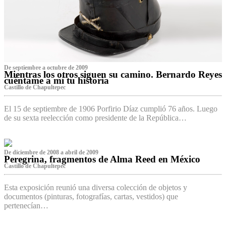
De septiembre a octubre de 2009
Mientras los otros siguen su camino. Bernardo Reyes
cuéntame a mí tu historia
Castillo de Chapultepec
El 15 de septiembre de 1906 Porfirio Díaz cumplió 76 años. Luego
de su sexta reelección como presidente de la República…
De diciembre de 2008 a abril de 2009
Peregrina, fragmentos de Alma Reed en México
Castillo de Chapultepec
Esta exposición reunió una diversa colección de objetos y
documentos (pinturas, fotografías, cartas, vestidos) que
pertenecían…