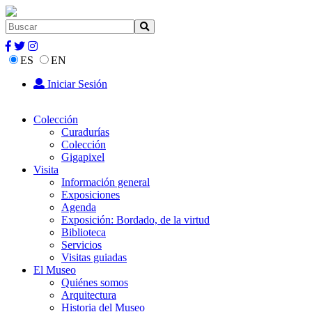
ES
EN
Iniciar Sesión
Colección
Curadurías
Colección
Gigapixel
Visita
Información general
Exposiciones
Agenda
Exposición: Bordado, de la virtud
Biblioteca
Servicios
Visitas guiadas
El Museo
Quiénes somos
Arquitectura
Historia del Museo