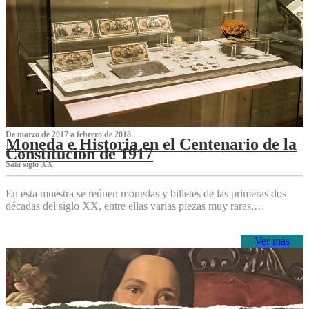
De marzo de 2017 a febrero de 2018
Moneda e Historia en el Centenario de la
Constitución de 1917
Sala siglo XX
En esta muestra se reúnen monedas y billetes de las primeras dos
décadas del siglo XX, entre ellas varias piezas muy raras,…
Ver más