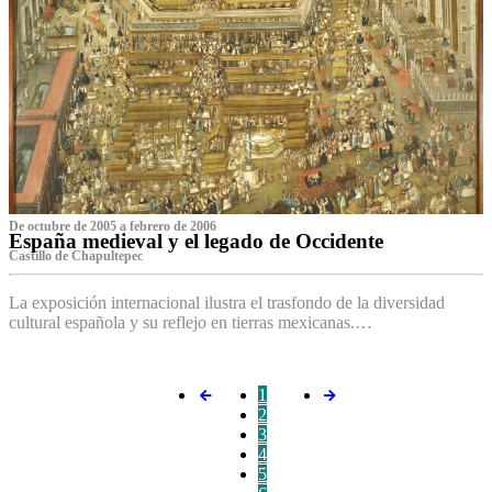
De octubre de 2005 a febrero de 2006
España medieval y el legado de Occidente
Castillo de Chapultepec
La exposición internacional ilustra el trasfondo de la diversidad
cultural española y su reflejo en tierras mexicanas.…
1
2
3
4
5