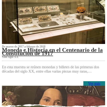
De marzo de 2017 a febrero de 2018
Moneda e Historia en el Centenario de la
Constitución de 1917
Sala siglo XX
En esta muestra se reúnen monedas y billetes de las primeras dos
décadas del siglo XX, entre ellas varias piezas muy raras,…
Ver más