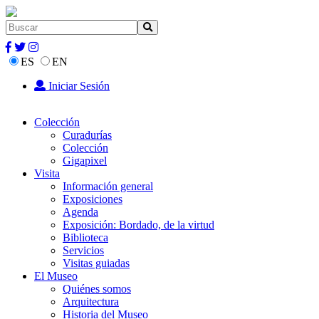
ES
EN
Iniciar Sesión
Colección
Curadurías
Colección
Gigapixel
Visita
Información general
Exposiciones
Agenda
Exposición: Bordado, de la virtud
Biblioteca
Servicios
Visitas guiadas
El Museo
Quiénes somos
Arquitectura
Historia del Museo