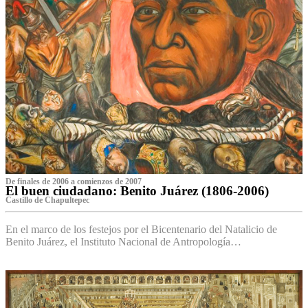
De finales de 2006 a comienzos de 2007
El buen ciudadano: Benito Juárez (1806-2006)
Castillo de Chapultepec
En el marco de los festejos por el Bicentenario del Natalicio de
Benito Juárez, el Instituto Nacional de Antropología…