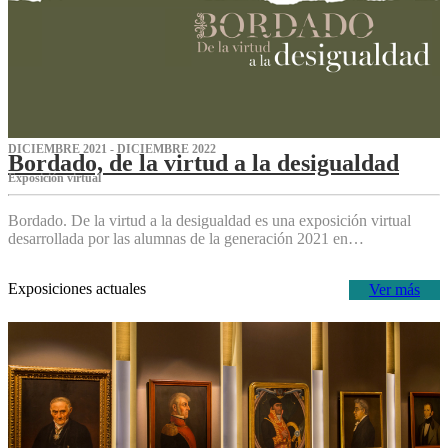
DICIEMBRE 2021 - DICIEMBRE 2022
Bordado, de la virtud a la desigualdad
Exposición virtual‌
Bordado. De la virtud a la desigualdad es una exposición virtual
desarrollada por las alumnas de la generación 2021 en…
Exposiciones actuales
Ver más