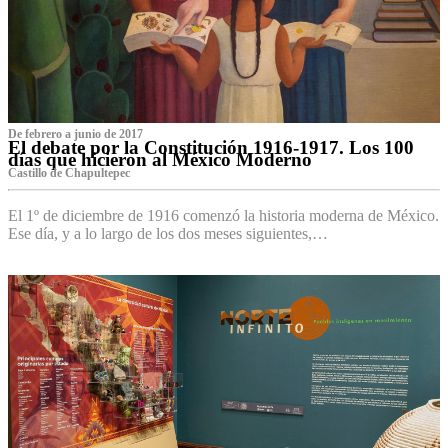
De febrero a junio de 2017
El debate por la Constitución 1916-1917. Los 100
días que hicieron al México Moderno
Castillo de Chapultepec
El 1º de diciembre de 1916 comenzó la historia moderna de México.
Ese día, y a lo largo de los dos meses siguientes,…