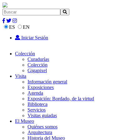
ES
EN
Iniciar Sesión
Colección
Curadurías
Colección
Gigapixel
Visita
Información general
Exposiciones
Agenda
Exposición: Bordado, de la virtud
Biblioteca
Servicios
Visitas guiadas
El Museo
Quiénes somos
Arquitectura
Historia del Museo