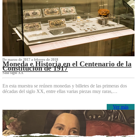
De marzo de 2017 a febrero de 2018
Moneda e Historia en el Centenario de la
Constitución de 1917
Sala siglo XX
En esta muestra se reúnen monedas y billetes de las primeras dos
décadas del siglo XX, entre ellas varias piezas muy raras,…
Ver más