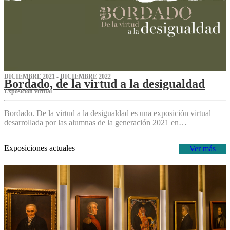
DICIEMBRE 2021 - DICIEMBRE 2022
Bordado, de la virtud a la desigualdad
Exposición virtual‌
Bordado. De la virtud a la desigualdad es una exposición virtual
desarrollada por las alumnas de la generación 2021 en…
Exposiciones actuales
Ver más