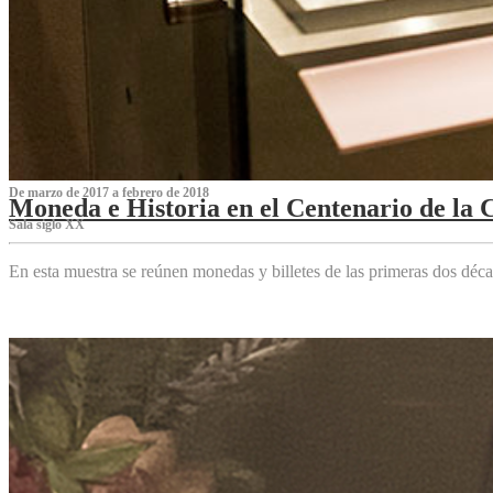
De marzo de 2017 a febrero de 2018
Moneda e Historia en el Centenario de la 
Sala siglo XX
En esta muestra se reúnen monedas y billetes de las primeras dos déca