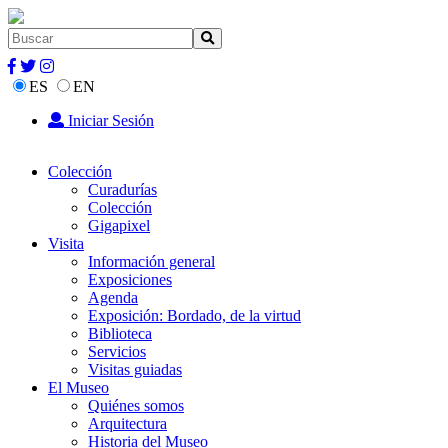
ES
EN
Iniciar Sesión
Colección
Curadurías
Colección
Gigapixel
Visita
Información general
Exposiciones
Agenda
Exposición: Bordado, de la virtud
Biblioteca
Servicios
Visitas guiadas
El Museo
Quiénes somos
Arquitectura
Historia del Museo