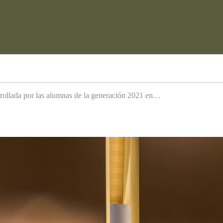
arrollada por las alumnas de la generación 2021 en…