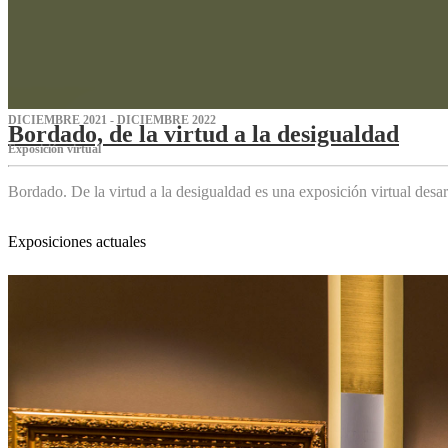
DICIEMBRE 2021 - DICIEMBRE 2022
Bordado, de la virtud a la desigualdad
Exposición virtual‌
Bordado. De la virtud a la desigualdad es una exposición virtual des
Exposiciones actuales