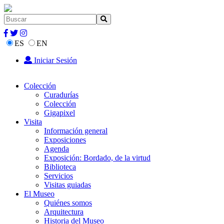
ES
EN
Iniciar Sesión
Colección
Curadurías
Colección
Gigapixel
Visita
Información general
Exposiciones
Agenda
Exposición: Bordado, de la virtud
Biblioteca
Servicios
Visitas guiadas
El Museo
Quiénes somos
Arquitectura
Historia del Museo