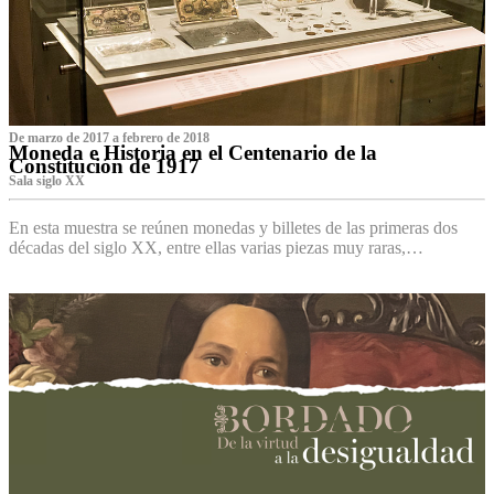
De marzo de 2017 a febrero de 2018
Moneda e Historia en el Centenario de la
Constitución de 1917
Sala siglo XX
En esta muestra se reúnen monedas y billetes de las primeras dos
décadas del siglo XX, entre ellas varias piezas muy raras,…