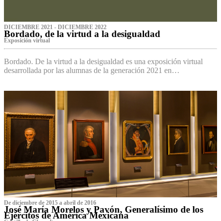
DICIEMBRE 2021 - DICIEMBRE 2022
Bordado, de la virtud a la desigualdad
Exposición virtual‌
Bordado. De la virtud a la desigualdad es una exposición virtual
desarrollada por las alumnas de la generación 2021 en…
De diciembre de 2015 a abril de 2016
José María Morelos y Pavón, Generalísimo de los
Ejércitos de América Mexicana