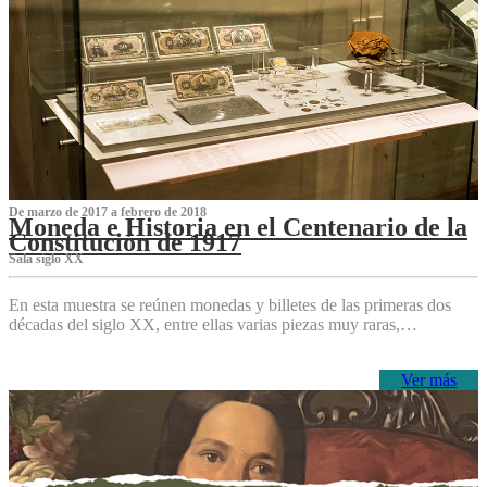
De marzo de 2017 a febrero de 2018
Moneda e Historia en el Centenario de la
Constitución de 1917
Sala siglo XX
En esta muestra se reúnen monedas y billetes de las primeras dos
décadas del siglo XX, entre ellas varias piezas muy raras,…
Ver más