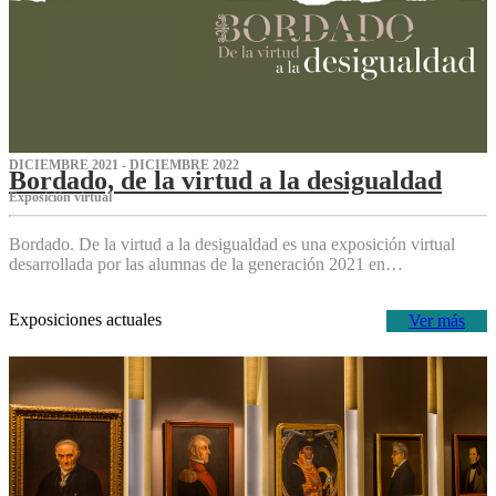
DICIEMBRE 2021 - DICIEMBRE 2022
Bordado, de la virtud a la desigualdad
Exposición virtual‌
Bordado. De la virtud a la desigualdad es una exposición virtual
desarrollada por las alumnas de la generación 2021 en…
Exposiciones actuales
Ver más