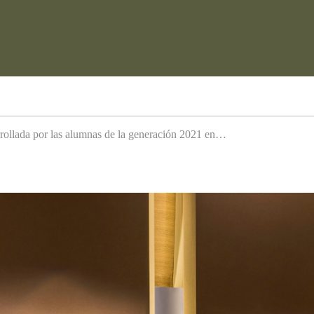
arrollada por las alumnas de la generación 2021 en…