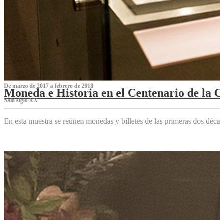
De marzo de 2017 a febrero de 2018
Moneda e Historia en el Centenario de la 
Sala siglo XX
En esta muestra se reúnen monedas y billetes de las primeras dos déca