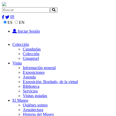
ES
EN
Iniciar Sesión
Colección
Curadurías
Colección
Gigapixel
Visita
Información general
Exposiciones
Agenda
Exposición: Bordado, de la virtud
Biblioteca
Servicios
Visitas guiadas
El Museo
Quiénes somos
Arquitectura
Historia del Museo