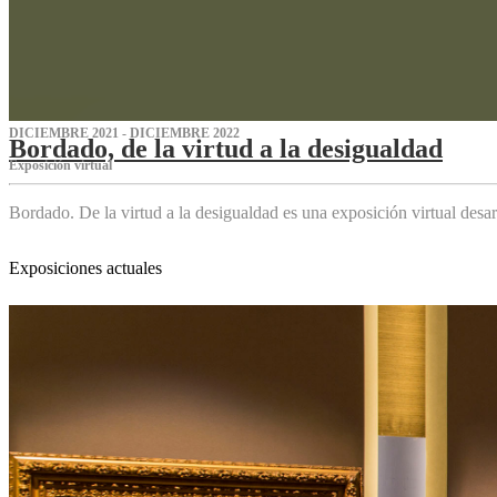
DICIEMBRE 2021 - DICIEMBRE 2022
Bordado, de la virtud a la desigualdad
Exposición virtual‌
Bordado. De la virtud a la desigualdad es una exposición virtual des
Exposiciones actuales