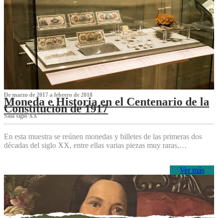
De marzo de 2017 a febrero de 2018
Moneda e Historia en el Centenario de la
Constitución de 1917
Sala siglo XX
En esta muestra se reúnen monedas y billetes de las primeras dos
décadas del siglo XX, entre ellas varias piezas muy raras,…
Ver más