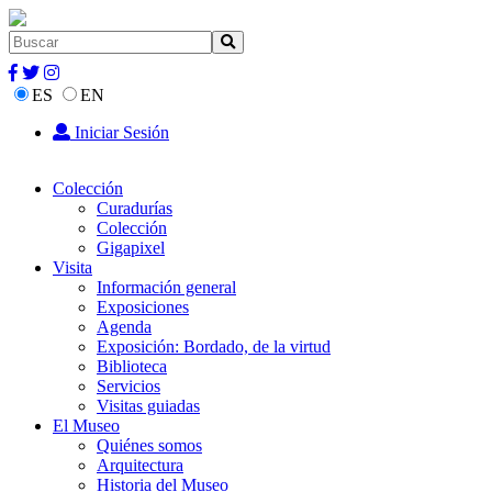
ES
EN
Iniciar Sesión
Colección
Curadurías
Colección
Gigapixel
Visita
Información general
Exposiciones
Agenda
Exposición: Bordado, de la virtud
Biblioteca
Servicios
Visitas guiadas
El Museo
Quiénes somos
Arquitectura
Historia del Museo