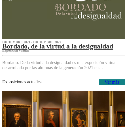
DICIEMBRE 2021 - DICIEMBRE 2022
Bordado, de la virtud a la desigualdad
Exposición virtual‌
Bordado. De la virtud a la desigualdad es una exposición virtual
desarrollada por las alumnas de la generación 2021 en…
Exposiciones actuales
Ver más