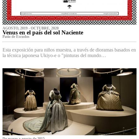
AGOSTO, 2019 - OCTUBRE, 2020
Venus en el país del sol Naciente
P‌atio de Escudos
Esta exposición para niños muestra, a través de dioramas basados en
la técnica japonesa Ukiyo-e o "pinturas del mundo…
De marzo a agosto de 2015