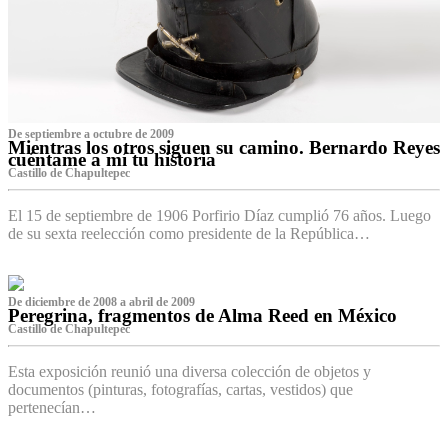
De septiembre a octubre de 2009
Mientras los otros siguen su camino. Bernardo Reyes
cuéntame a mí tu historia
Castillo de Chapultepec
El 15 de septiembre de 1906 Porfirio Díaz cumplió 76 años. Luego
de su sexta reelección como presidente de la República…
De diciembre de 2008 a abril de 2009
Peregrina, fragmentos de Alma Reed en México
Castillo de Chapultepec
Esta exposición reunió una diversa colección de objetos y
documentos (pinturas, fotografías, cartas, vestidos) que
pertenecían…