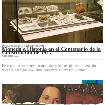
De marzo de 2017 a febrero de 2018
Moneda e Historia en el Centenario de la
Constitución de 1917
Sala siglo XX
En esta muestra se reúnen monedas y billetes de las primeras dos
décadas del siglo XX, entre ellas varias piezas muy raras,…
Ver más