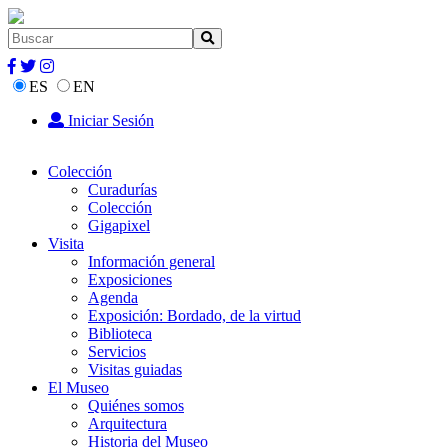
ES
EN
Iniciar Sesión
Colección
Curadurías
Colección
Gigapixel
Visita
Información general
Exposiciones
Agenda
Exposición: Bordado, de la virtud
Biblioteca
Servicios
Visitas guiadas
El Museo
Quiénes somos
Arquitectura
Historia del Museo