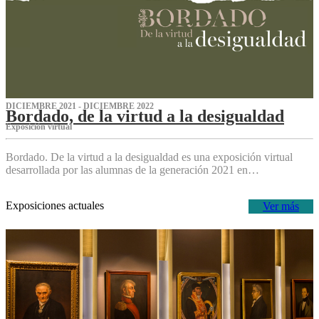
DICIEMBRE 2021 - DICIEMBRE 2022
Bordado, de la virtud a la desigualdad
Exposición virtual‌
Bordado. De la virtud a la desigualdad es una exposición virtual
desarrollada por las alumnas de la generación 2021 en…
Exposiciones actuales
Ver más