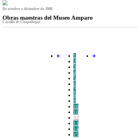
De octubre a diciembre de 2008
Obras maestras del Museo Amparo
Castillo de Chapultepec
‌
1
2
3
4
5
6
7
8
9
10
11
12
13
14
15