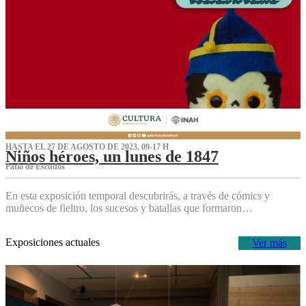
HASTA EL 27 DE AGOSTO DE 2023, 09-17 H
Niños héroes, un lunes de 1847
Patio de Escudos
En esta exposición temporal descubrirás, a través de cómics y
muñecos de fieltro, los sucesos y batallas que formaron…
Exposiciones actuales
Ver más