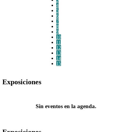
4
5
6
7
8
9
10
11
12
13
14
15
Exposiciones
Sin eventos en la agenda.
Exposiciones