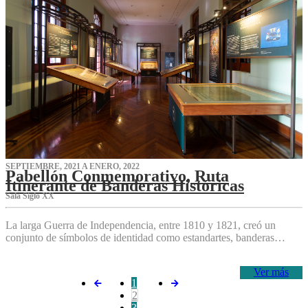
SEPTIEMBRE, 2021 A ENERO, 2022
Pabellón Conmemorativo, Ruta
Itinerante de Banderas Históricas
Sala Siglo XX
La larga Guerra de Independencia, entre 1810 y 1821, creó un
conjunto de símbolos de identidad como estandartes, banderas…
Ver más
1
2
3