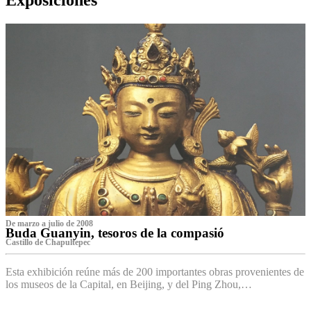
De marzo a julio de 2008
Buda Guanyin, tesoros de la compasió
Castillo de Chapultepec
Esta exhibición reúne más de 200 importantes obras provenientes de
los museos de la Capital, en Beijing, y del Ping Zhou,…