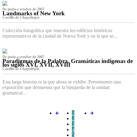
De junio a octubre de 2007
Landmarks of New York
Castillo de Chapultepec
Colección fotográfica que muestra los edificios históricos
representativos de la ciudad de Nueva York y en la que se…
De junio a octubre de 2007
Paradigmas de la Palabra. Gramáticas indígenas de
los siglos XVI, XVII, XVIII
Castillo de Chapultepec
Esta larga historia es la que ahora se exhibe. Presentamos una
exposición que demuestra que la búsqueda de la unidad
gramatical…
1
2
3
4
5