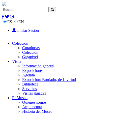
ES
EN
Iniciar Sesión
Colección
Curadurías
Colección
Gigapixel
Visita
Información general
Exposiciones
Agenda
Exposición: Bordado, de la virtud
Biblioteca
Servicios
Visitas guiadas
El Museo
Quiénes somos
Arquitectura
Historia del Museo