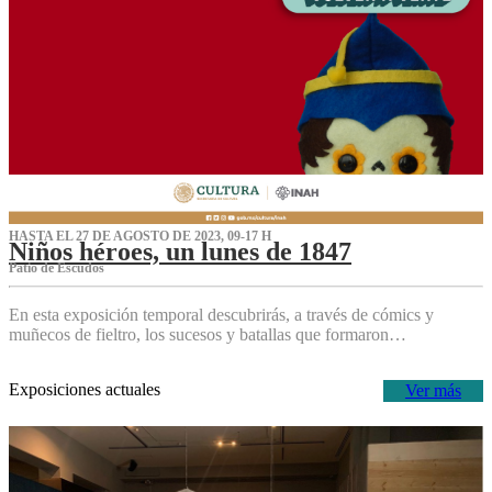
HASTA EL 27 DE AGOSTO DE 2023, 09-17 H
Niños héroes, un lunes de 1847
Patio de Escudos
En esta exposición temporal descubrirás, a través de cómics y
muñecos de fieltro, los sucesos y batallas que formaron…
Exposiciones actuales
Ver más