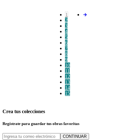
1
2
3
4
5
6
7
8
9
10
11
12
13
14
15
Crea tus colecciones
Regístrate para guardar tus obras favoritas
CONTINUAR