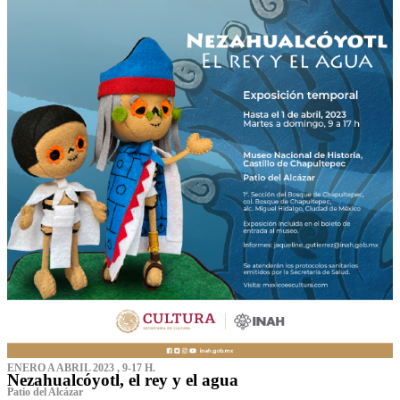
ENERO A ABRIL 2023 , 9-17 H.
Nezahualcóyotl, el rey y el agua
Patio del Alcázar