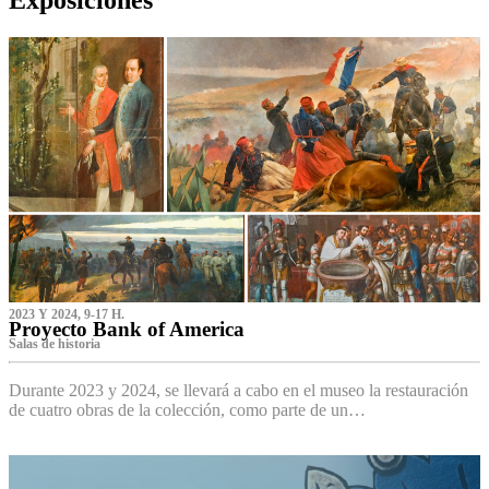
2023 Y 2024, 9-17 H.
Proyecto Bank of America
S‌alas de historia
Durante 2023 y 2024, se llevará a cabo en el museo la restauración
de cuatro obras de la colección, como parte de un…