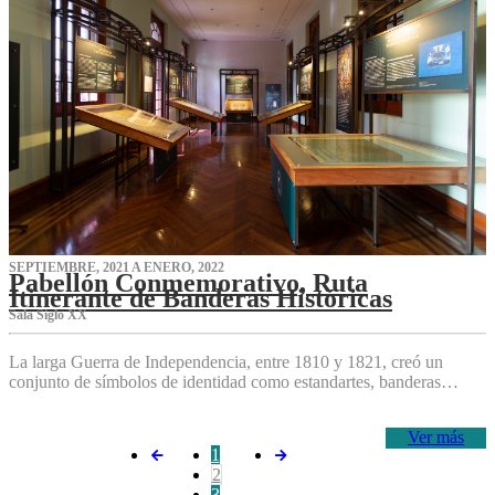
SEPTIEMBRE, 2021 A ENERO, 2022
Pabellón Conmemorativo, Ruta
Itinerante de Banderas Históricas
Sala Siglo XX
La larga Guerra de Independencia, entre 1810 y 1821, creó un
conjunto de símbolos de identidad como estandartes, banderas…
Ver más
1
2
3