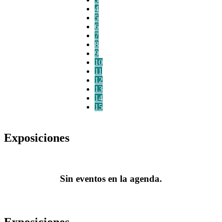
4
5
6
7
8
9
10
11
12
13
14
15
Exposiciones
Sin eventos en la agenda.
Exposiciones