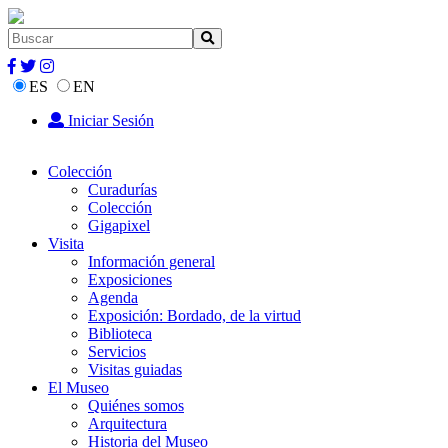
ES
EN
Iniciar Sesión
Colección
Curadurías
Colección
Gigapixel
Visita
Información general
Exposiciones
Agenda
Exposición: Bordado, de la virtud
Biblioteca
Servicios
Visitas guiadas
El Museo
Quiénes somos
Arquitectura
Historia del Museo