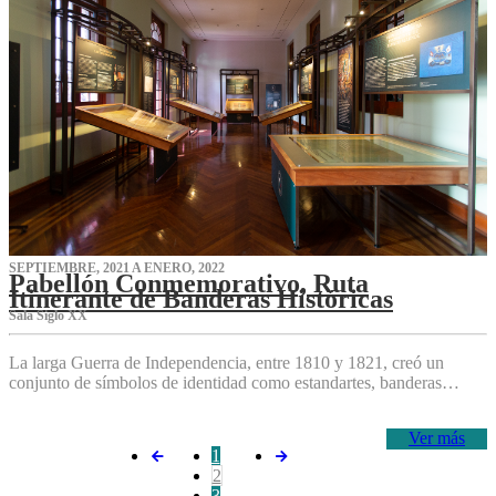
SEPTIEMBRE, 2021 A ENERO, 2022
Pabellón Conmemorativo, Ruta
Itinerante de Banderas Históricas
Sala Siglo XX
La larga Guerra de Independencia, entre 1810 y 1821, creó un
conjunto de símbolos de identidad como estandartes, banderas…
Ver más
1
2
3