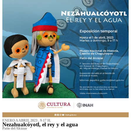
ENERO A ABRIL 2023 , 9-17 H.
Nezahualcóyotl, el rey y el agua
Patio del Alcázar