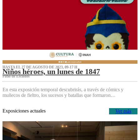
HASTA EL 27 DE AGOSTO DE 2023, 09-17 H
Niños héroes, un lunes de 1847
Patio de Escudos
En esta exposición temporal descubrirás, a través de cómics y
muñecos de fieltro, los sucesos y batallas que formaron…
Exposiciones actuales
Ver más