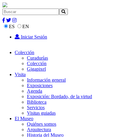
ES
EN
Iniciar Sesión
Colección
Curadurías
Colección
Gigapixel
Visita
Información general
Exposiciones
Agenda
Exposición: Bordado, de la virtud
Biblioteca
Servicios
Visitas guiadas
El Museo
Quiénes somos
Arquitectura
Historia del Museo