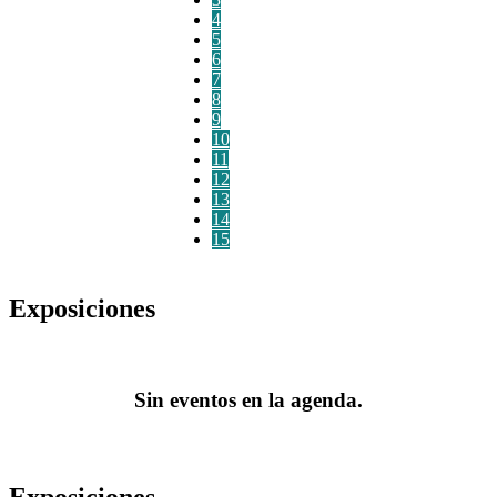
4
5
6
7
8
9
10
11
12
13
14
15
Exposiciones
Sin eventos en la agenda.
Exposiciones