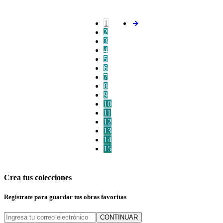
1
2
3
4
5
6
7
8
9
10
11
12
13
14
15
Crea tus colecciones
Regístrate para guardar tus obras favoritas
CONTINUAR