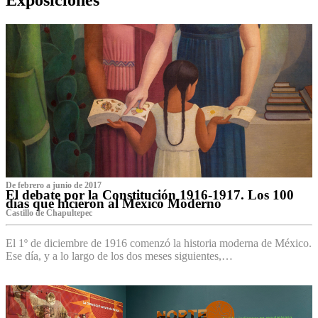
De febrero a junio de 2017
El debate por la Constitución 1916-1917. Los 100
días que hicieron al México Moderno
Castillo de Chapultepec
El 1º de diciembre de 1916 comenzó la historia moderna de México.
Ese día, y a lo largo de los dos meses siguientes,…