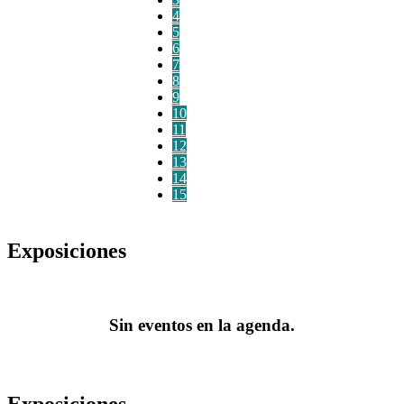
4
5
6
7
8
9
10
11
12
13
14
15
Exposiciones
Sin eventos en la agenda.
Exposiciones