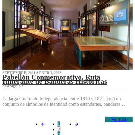
SEPTIEMBRE, 2021 A ENERO, 2022
Pabellón Conmemorativo, Ruta
Itinerante de Banderas Históricas
Sala Siglo XX
La larga Guerra de Independencia, entre 1810 y 1821, creó un
conjunto de símbolos de identidad como estandartes, banderas…
Ver más
1
2
3