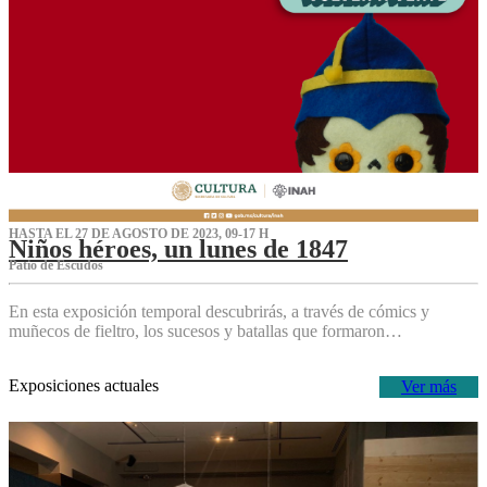
HASTA EL 27 DE AGOSTO DE 2023, 09-17 H
Niños héroes, un lunes de 1847
Patio de Escudos
En esta exposición temporal descubrirás, a través de cómics y
muñecos de fieltro, los sucesos y batallas que formaron…
Exposiciones actuales
Ver más