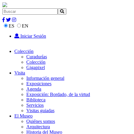
ES
EN
Iniciar Sesión
Colección
Curadurías
Colección
Gigapixel
Visita
Información general
Exposiciones
Agenda
Exposición: Bordado, de la virtud
Biblioteca
Servicios
Visitas guiadas
El Museo
Quiénes somos
Arquitectura
Historia del Museo