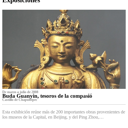
De marzo a julio de 2008
Buda Guanyin, tesoros de la compasió
Castillo de Chapultepec
Esta exhibición reúne más de 200 importantes obras provenientes de
los museos de la Capital, en Beijing, y del Ping Zhou,…