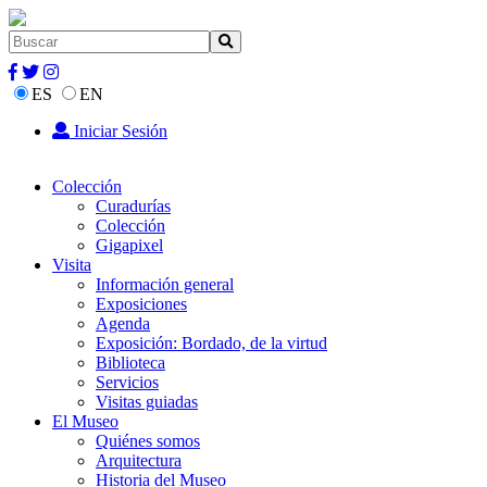
ES
EN
Iniciar Sesión
Colección
Curadurías
Colección
Gigapixel
Visita
Información general
Exposiciones
Agenda
Exposición: Bordado, de la virtud
Biblioteca
Servicios
Visitas guiadas
El Museo
Quiénes somos
Arquitectura
Historia del Museo