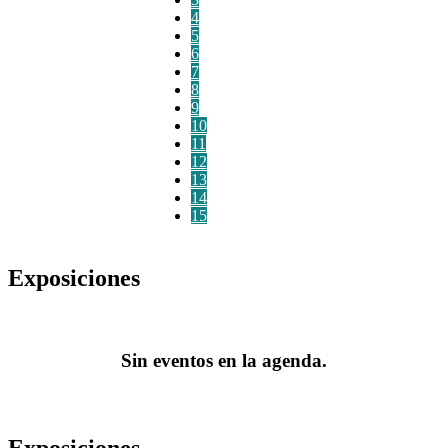
4
5
6
7
8
9
10
11
12
13
14
15
Exposiciones
Sin eventos en la agenda.
Exposiciones