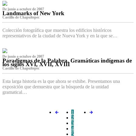
De junio a octubre de 2007
Landmarks of New York
Castillo de Chapultepec
Colección fotográfica que muestra los edificios históricos
representativos de la ciudad de Nueva York y en la que se…
De junio a octubre de 2007
Paradigmas de la Palabra. Gramáticas indígenas de
los siglos XVI, XVII, XVIII
Castillo de Chapultepec
Esta larga historia es la que ahora se exhibe. Presentamos una
exposición que demuestra que la búsqueda de la unidad
gramatical…
1
2
3
4
5