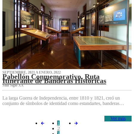
SEPTIEMBRE, 2021 A ENERO, 2022
Pabellón Conmemorativo, Ruta
Itinerante de Banderas Históricas
Sala Siglo XX
La larga Guerra de Independencia, entre 1810 y 1821, creó un
conjunto de símbolos de identidad como estandartes, banderas…
Ver más
1
2
3