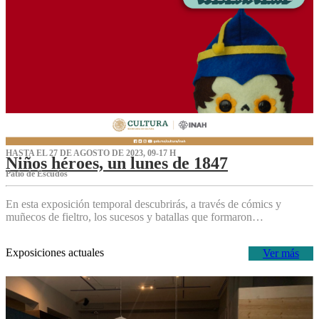
HASTA EL 27 DE AGOSTO DE 2023, 09-17 H
Niños héroes, un lunes de 1847
Patio de Escudos
En esta exposición temporal descubrirás, a través de cómics y
muñecos de fieltro, los sucesos y batallas que formaron…
Exposiciones actuales
Ver más