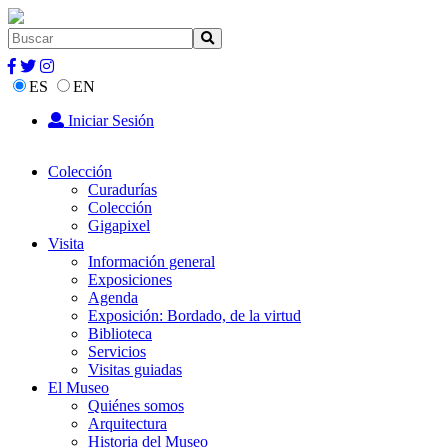
ES
EN
Iniciar Sesión
Colección
Curadurías
Colección
Gigapixel
Visita
Información general
Exposiciones
Agenda
Exposición: Bordado, de la virtud
Biblioteca
Servicios
Visitas guiadas
El Museo
Quiénes somos
Arquitectura
Historia del Museo