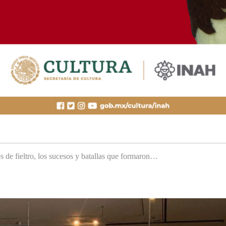
s de fieltro, los sucesos y batallas que formaron…