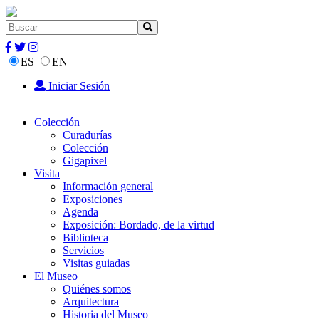
ES
EN
Iniciar Sesión
Colección
Curadurías
Colección
Gigapixel
Visita
Información general
Exposiciones
Agenda
Exposición: Bordado, de la virtud
Biblioteca
Servicios
Visitas guiadas
El Museo
Quiénes somos
Arquitectura
Historia del Museo