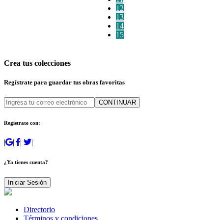
12
13
14
15
Crea tus colecciones
Regístrate para guardar tus obras favoritas
CONTINUAR
Regístrate con:
|
|
|
|
¿Ya tienes cuenta?
Iniciar Sesión
Directorio
Términos y condiciones