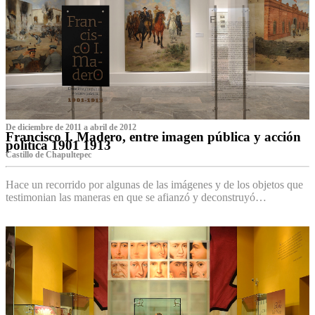
De diciembre de 2011 a abril de 2012
Francisco I. Madero, entre imagen pública y acción
política 1901 1913
Castillo de Chapultepec
Hace un recorrido por algunas de las imágenes y de los objetos que
testimonian las maneras en que se afianzó y deconstruyó…