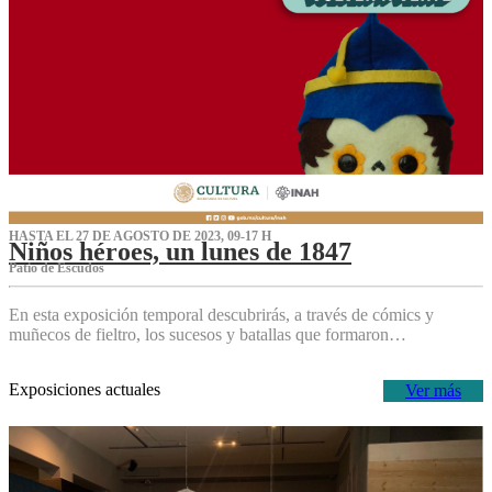
HASTA EL 27 DE AGOSTO DE 2023, 09-17 H
Niños héroes, un lunes de 1847
Patio de Escudos
En esta exposición temporal descubrirás, a través de cómics y
muñecos de fieltro, los sucesos y batallas que formaron…
Exposiciones actuales
Ver más