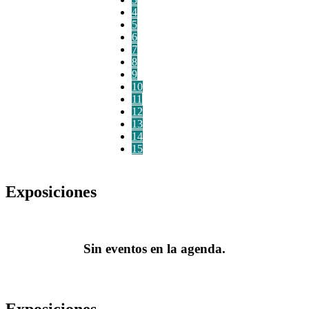
4
5
6
7
8
9
10
11
12
13
14
15
Exposiciones
Sin eventos en la agenda.
Exposiciones