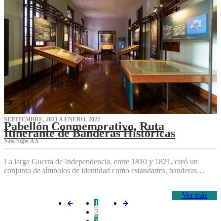
SEPTIEMBRE, 2021 A ENERO, 2022
Pabellón Conmemorativo, Ruta
Itinerante de Banderas Históricas
Sala Siglo XX
La larga Guerra de Independencia, entre 1810 y 1821, creó un
conjunto de símbolos de identidad como estandartes, banderas…
Ver más
1
2
3