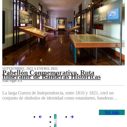
SEPTIEMBRE, 2021 A ENERO, 2022
Pabellón Conmemorativo, Ruta
Itinerante de Banderas Históricas
Sala Siglo XX
La larga Guerra de Independencia, entre 1810 y 1821, creó un
conjunto de símbolos de identidad como estandartes, banderas…
Ver más
1
2
3