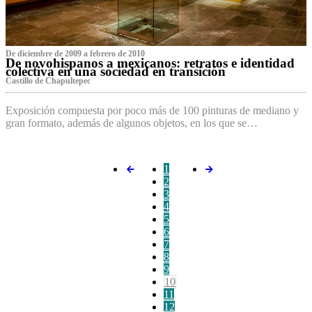
De diciembre de 2009 a febrero de 2010
De novohispanos a mexicanos: retratos e identidad
colectiva en una sociedad en transición
Castillo de Chapultepec
Exposición compuesta por poco más de 100 pinturas de mediano y
gran formato, además de algunos objetos, en los que se…
1
2
3
4
5
6
7
8
9
10
11
12