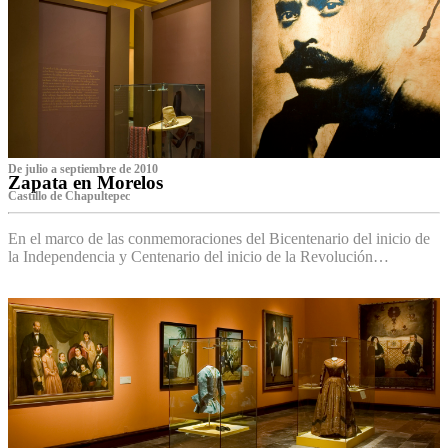
De julio a septiembre de 2010
Zapata en Morelos
Castillo de Chapultepec
En el marco de las conmemoraciones del Bicentenario del inicio de
la Independencia y Centenario del inicio de la Revolución…