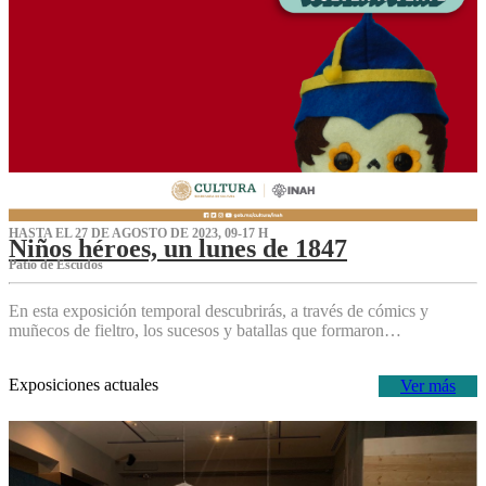
HASTA EL 27 DE AGOSTO DE 2023, 09-17 H
Niños héroes, un lunes de 1847
Patio de Escudos
En esta exposición temporal descubrirás, a través de cómics y
muñecos de fieltro, los sucesos y batallas que formaron…
Exposiciones actuales
Ver más