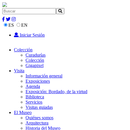
ES
EN
Iniciar Sesión
Colección
Curadurías
Colección
Gigapixel
Visita
Información general
Exposiciones
Agenda
Exposición: Bordado, de la virtud
Biblioteca
Servicios
Visitas guiadas
El Museo
Quiénes somos
Arquitectura
Historia del Museo