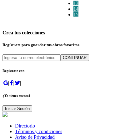
13
14
15
Crea tus colecciones
Regístrate para guardar tus obras favoritas
CONTINUAR
Regístrate con:
|
|
|
|
¿Ya tienes cuenta?
Iniciar Sesión
Directorio
Términos y condiciones
Aviso de Privacidad