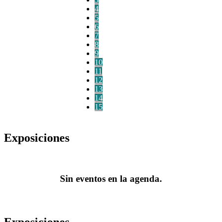
4
5
6
7
8
9
10
11
12
13
14
15
Exposiciones
Sin eventos en la agenda.
Exposiciones