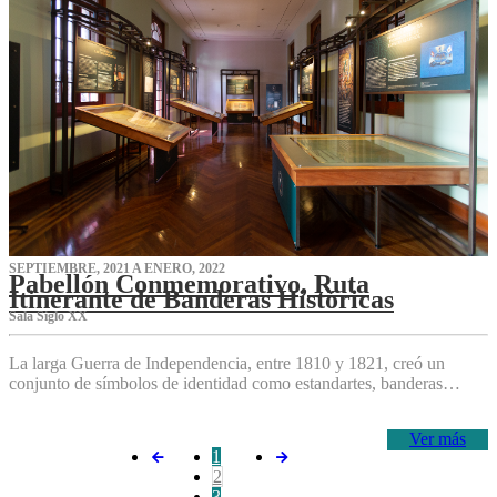
SEPTIEMBRE, 2021 A ENERO, 2022
Pabellón Conmemorativo, Ruta
Itinerante de Banderas Históricas
Sala Siglo XX
La larga Guerra de Independencia, entre 1810 y 1821, creó un
conjunto de símbolos de identidad como estandartes, banderas…
Ver más
1
2
3