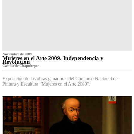
Noviembre de 2009
Mujeres en el Arte 2009. Independencia y
Revolución
Castillo de Chapultepec
Exposición de las obras ganadoras del Concurso Nacional de
Pintura y Escultura “Mujeres en el Arte 2009”.