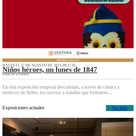
HASTA EL 27 DE AGOSTO DE 2023, 09-17 H
Niños héroes, un lunes de 1847
Patio de Escudos
En esta exposición temporal descubrirás, a través de cómics y
muñecos de fieltro, los sucesos y batallas que formaron…
Exposiciones actuales
Ver más