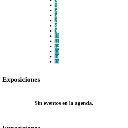
4
5
6
7
8
9
10
11
12
13
14
15
Exposiciones
Sin eventos en la agenda.
Exposiciones