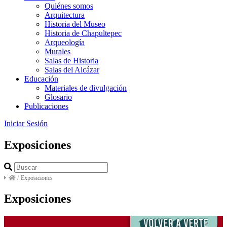
Quiénes somos
Arquitectura
Historia del Museo
Historia de Chapultepec
Arqueología
Murales
Salas de Historia
Salas del Alcázar
Educación
Materiales de divulgación
Glosario
Publicaciones
Iniciar Sesión
Exposiciones
/
Exposiciones
Exposiciones