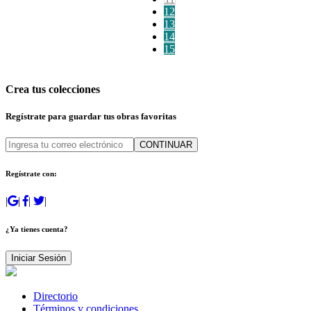
12
13
14
15
Crea tus colecciones
Regístrate para guardar tus obras favoritas
CONTINUAR
Regístrate con:
|
|
|
|
¿Ya tienes cuenta?
Iniciar Sesión
Directorio
Términos y condiciones