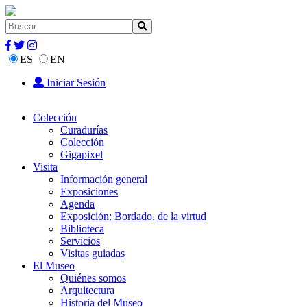
ES
EN
Iniciar Sesión
Colección
Curadurías
Colección
Gigapixel
Visita
Información general
Exposiciones
Agenda
Exposición: Bordado, de la virtud
Biblioteca
Servicios
Visitas guiadas
El Museo
Quiénes somos
Arquitectura
Historia del Museo