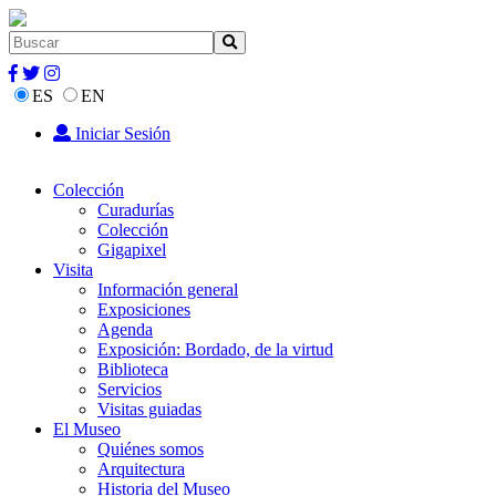
ES
EN
Iniciar Sesión
Colección
Curadurías
Colección
Gigapixel
Visita
Información general
Exposiciones
Agenda
Exposición: Bordado, de la virtud
Biblioteca
Servicios
Visitas guiadas
El Museo
Quiénes somos
Arquitectura
Historia del Museo