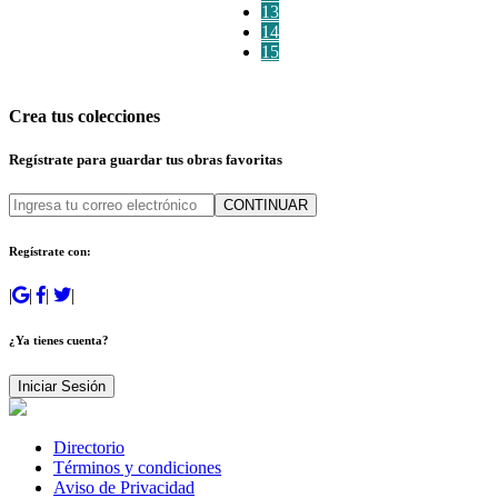
13
14
15
Crea tus colecciones
Regístrate para guardar tus obras favoritas
CONTINUAR
Regístrate con:
|
|
|
|
¿Ya tienes cuenta?
Iniciar Sesión
Directorio
Términos y condiciones
Aviso de Privacidad