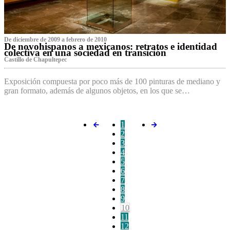
De diciembre de 2009 a febrero de 2010
De novohispanos a mexicanos: retratos e identidad
colectiva en una sociedad en transición
Castillo de Chapultepec
Exposición compuesta por poco más de 100 pinturas de mediano y
gran formato, además de algunos objetos, en los que se…
1
2
3
4
5
6
7
8
9
10
11
12