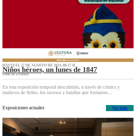
HASTA EL 27 DE AGOSTO DE 2023, 09-17 H
Niños héroes, un lunes de 1847
Patio de Escudos
En esta exposición temporal descubrirás, a través de cómics y
muñecos de fieltro, los sucesos y batallas que formaron…
Exposiciones actuales
Ver más