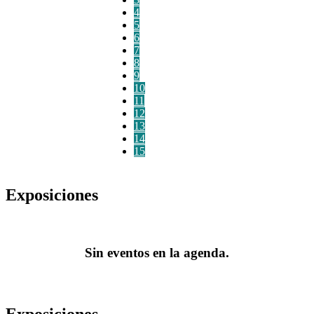
4
5
6
7
8
9
10
11
12
13
14
15
Exposiciones
Sin eventos en la agenda.
Exposiciones