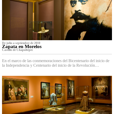
De julio a septiembre de 2010
Zapata en Morelos
Castillo de Chapultepec
En el marco de las conmemoraciones del Bicentenario del inicio de
la Independencia y Centenario del inicio de la Revolución…