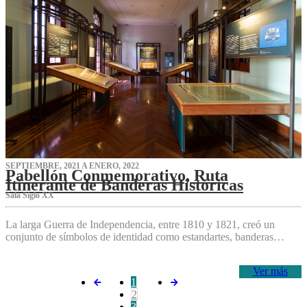
SEPTIEMBRE, 2021 A ENERO, 2022
Pabellón Conmemorativo, Ruta
Itinerante de Banderas Históricas
Sala Siglo XX
La larga Guerra de Independencia, entre 1810 y 1821, creó un
conjunto de símbolos de identidad como estandartes, banderas…
Ver más
1
2
3