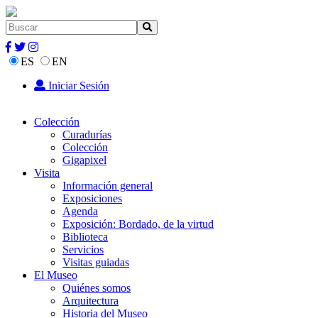
ES
EN
Iniciar Sesión
Colección
Curadurías
Colección
Gigapixel
Visita
Información general
Exposiciones
Agenda
Exposición: Bordado, de la virtud
Biblioteca
Servicios
Visitas guiadas
El Museo
Quiénes somos
Arquitectura
Historia del Museo