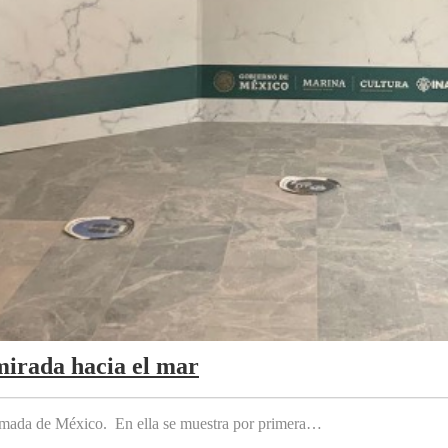
mirada hacia el mar
 Armada de México. En ella se muestra por primera…