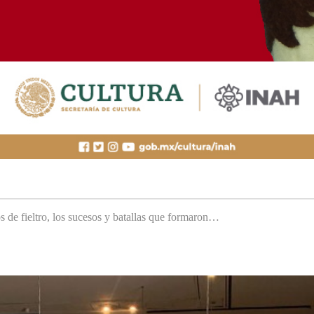
s de fieltro, los sucesos y batallas que formaron…