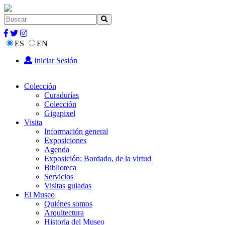
ES
EN
Iniciar Sesión
Colección
Curadurías
Colección
Gigapixel
Visita
Información general
Exposiciones
Agenda
Exposición: Bordado, de la virtud
Biblioteca
Servicios
Visitas guiadas
El Museo
Quiénes somos
Arquitectura
Historia del Museo