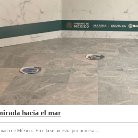
mirada hacia el mar
 Armada de México. En ella se muestra por primera…