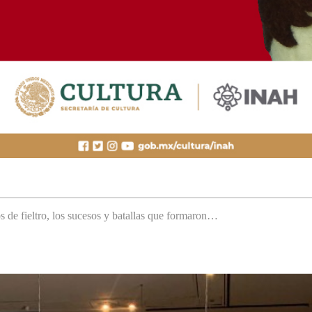
s de fieltro, los sucesos y batallas que formaron…