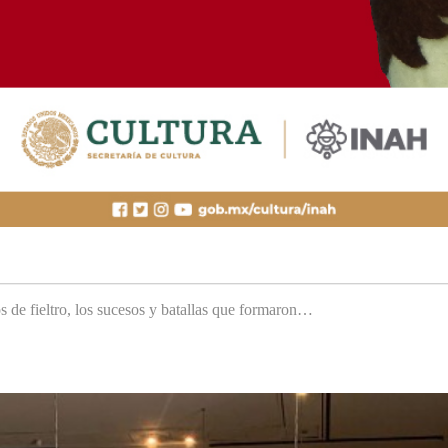
s de fieltro, los sucesos y batallas que formaron…