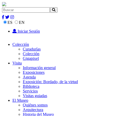
ES
EN
Iniciar Sesión
Colección
Curadurías
Colección
Gigapixel
Visita
Información general
Exposiciones
Agenda
Exposición: Bordado, de la virtud
Biblioteca
Servicios
Visitas guiadas
El Museo
Quiénes somos
Arquitectura
Historia del Museo