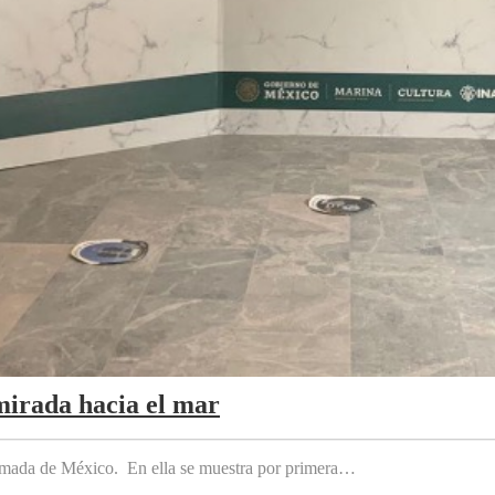
mirada hacia el mar
 Armada de México. En ella se muestra por primera…