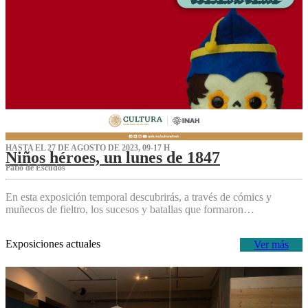
HASTA EL 27 DE AGOSTO DE 2023, 09-17 H
Niños héroes, un lunes de 1847
Patio de Escudos
En esta exposición temporal descubrirás, a través de cómics y
muñecos de fieltro, los sucesos y batallas que formaron…
Exposiciones actuales
Ver más