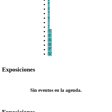
4
5
6
7
8
9
10
11
12
13
14
15
Exposiciones
Sin eventos en la agenda.
Exposiciones