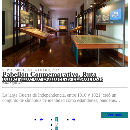
SEPTIEMBRE, 2021 A ENERO, 2022
Pabellón Conmemorativo, Ruta
Itinerante de Banderas Históricas
Sala Siglo XX
La larga Guerra de Independencia, entre 1810 y 1821, creó un
conjunto de símbolos de identidad como estandartes, banderas…
Ver más
1
2
3