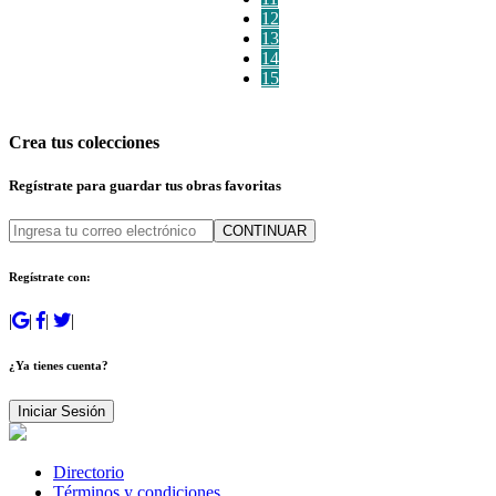
12
13
14
15
Crea tus colecciones
Regístrate para guardar tus obras favoritas
CONTINUAR
Regístrate con:
|
|
|
|
¿Ya tienes cuenta?
Iniciar Sesión
Directorio
Términos y condiciones