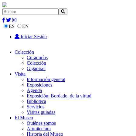
ES
EN
Iniciar Sesión
Colección
Curadurías
Colección
Gigapixel
Visita
Información general
Exposiciones
Agenda
Exposición: Bordado, de la virtud
Biblioteca
Servicios
Visitas guiadas
El Museo
Quiénes somos
Arquitectura
Historia del Museo