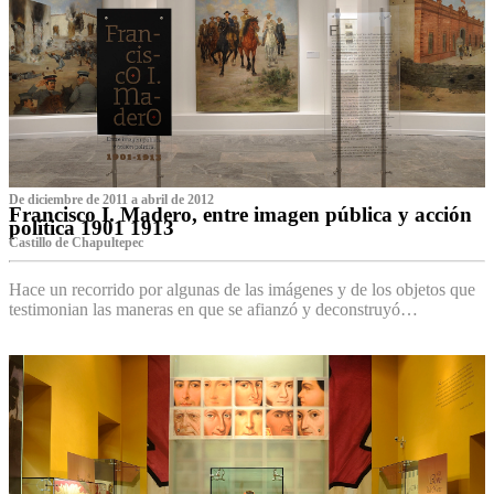
De diciembre de 2011 a abril de 2012
Francisco I. Madero, entre imagen pública y acción
política 1901 1913
Castillo de Chapultepec
Hace un recorrido por algunas de las imágenes y de los objetos que
testimonian las maneras en que se afianzó y deconstruyó…