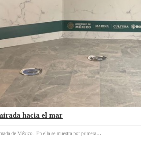
mirada hacia el mar
 Armada de México. En ella se muestra por primera…