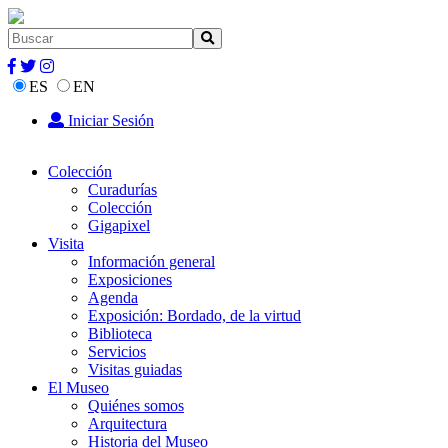
ES
EN
Iniciar Sesión
Colección
Curadurías
Colección
Gigapixel
Visita
Información general
Exposiciones
Agenda
Exposición: Bordado, de la virtud
Biblioteca
Servicios
Visitas guiadas
El Museo
Quiénes somos
Arquitectura
Historia del Museo