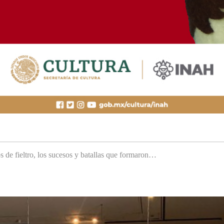
s de fieltro, los sucesos y batallas que formaron…