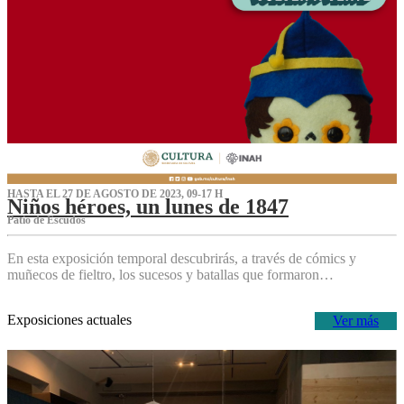
HASTA EL 27 DE AGOSTO DE 2023, 09-17 H
Niños héroes, un lunes de 1847
Patio de Escudos
En esta exposición temporal descubrirás, a través de cómics y
muñecos de fieltro, los sucesos y batallas que formaron…
Exposiciones actuales
Ver más