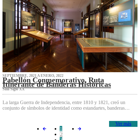
SEPTIEMBRE, 2021 A ENERO, 2022
Pabellón Conmemorativo, Ruta
Itinerante de Banderas Históricas
Sala Siglo XX
La larga Guerra de Independencia, entre 1810 y 1821, creó un
conjunto de símbolos de identidad como estandartes, banderas…
Ver más
1
2
3