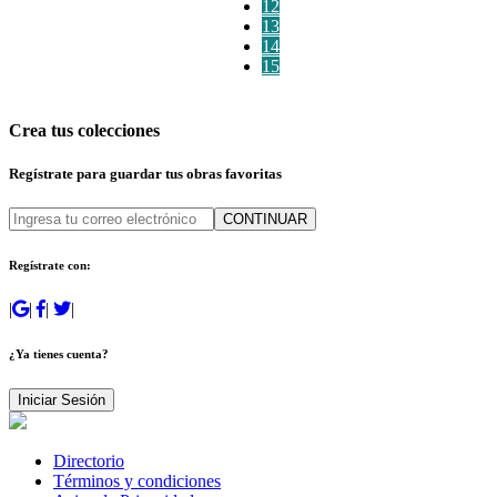
12
13
14
15
Crea tus colecciones
Regístrate para guardar tus obras favoritas
CONTINUAR
Regístrate con:
|
|
|
|
¿Ya tienes cuenta?
Iniciar Sesión
Directorio
Términos y condiciones