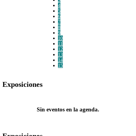
4
5
6
7
8
9
10
11
12
13
14
15
Exposiciones
Sin eventos en la agenda.
Exposiciones