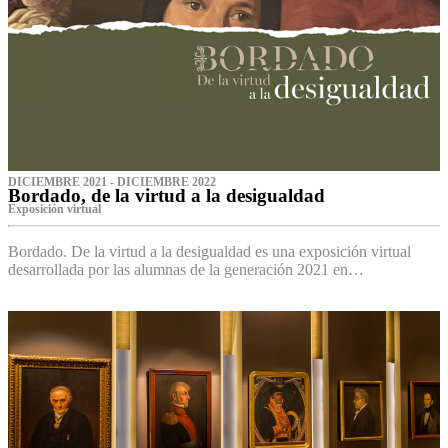
DICIEMBRE 2021 - DICIEMBRE 2022
Bordado, de la virtud a la desigualdad
Exposición virtual‌
Bordado. De la virtud a la desigualdad es una exposición virtual
desarrollada por las alumnas de la generación 2021 en…