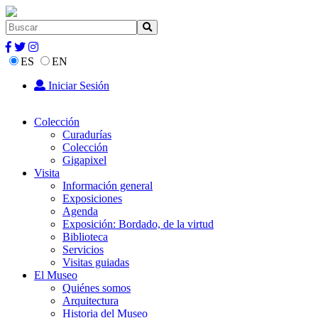
ES
EN
Iniciar Sesión
Colección
Curadurías
Colección
Gigapixel
Visita
Información general
Exposiciones
Agenda
Exposición: Bordado, de la virtud
Biblioteca
Servicios
Visitas guiadas
El Museo
Quiénes somos
Arquitectura
Historia del Museo