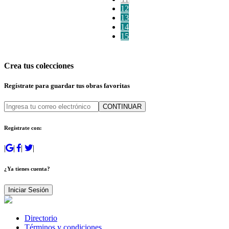
12
13
14
15
Crea tus colecciones
Regístrate para guardar tus obras favoritas
CONTINUAR
Regístrate con:
|
|
|
|
¿Ya tienes cuenta?
Iniciar Sesión
Directorio
Términos y condiciones