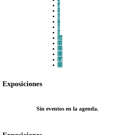
4
5
6
7
8
9
10
11
12
13
14
15
Exposiciones
Sin eventos en la agenda.
Exposiciones