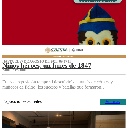
HASTA EL 27 DE AGOSTO DE 2023, 09-17 H
Niños héroes, un lunes de 1847
Patio de Escudos
En esta exposición temporal descubrirás, a través de cómics y
muñecos de fieltro, los sucesos y batallas que formaron…
Exposiciones actuales
Ver más