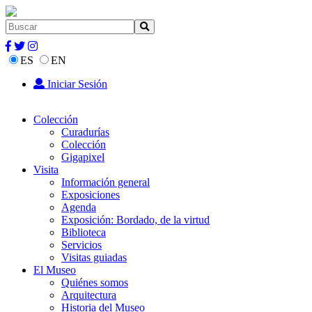
ES
EN
Iniciar Sesión
Colección
Curadurías
Colección
Gigapixel
Visita
Información general
Exposiciones
Agenda
Exposición: Bordado, de la virtud
Biblioteca
Servicios
Visitas guiadas
El Museo
Quiénes somos
Arquitectura
Historia del Museo