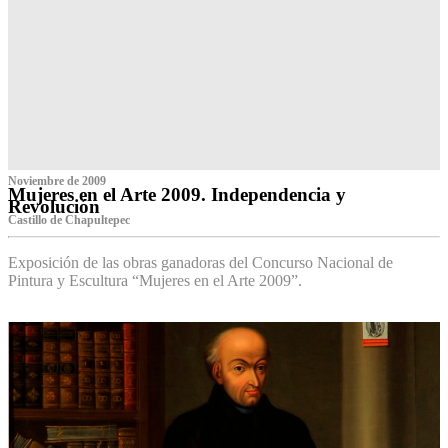
Noviembre de 2009
Mujeres en el Arte 2009. Independencia y
Revolución
Castillo de Chapultepec
Exposición de las obras ganadoras del Concurso Nacional de
Pintura y Escultura “Mujeres en el Arte 2009”.