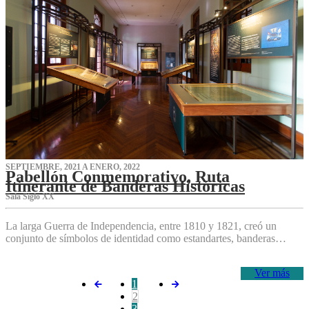
SEPTIEMBRE, 2021 A ENERO, 2022
Pabellón Conmemorativo, Ruta
Itinerante de Banderas Históricas
Sala Siglo XX
La larga Guerra de Independencia, entre 1810 y 1821, creó un
conjunto de símbolos de identidad como estandartes, banderas…
Ver más
1
2
3