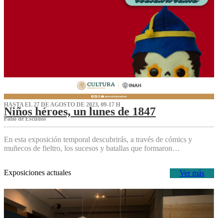
HASTA EL 27 DE AGOSTO DE 2023, 09-17 H
Niños héroes, un lunes de 1847
Patio de Escudos
En esta exposición temporal descubrirás, a través de cómics y
muñecos de fieltro, los sucesos y batallas que formaron…
Exposiciones actuales
Ver más