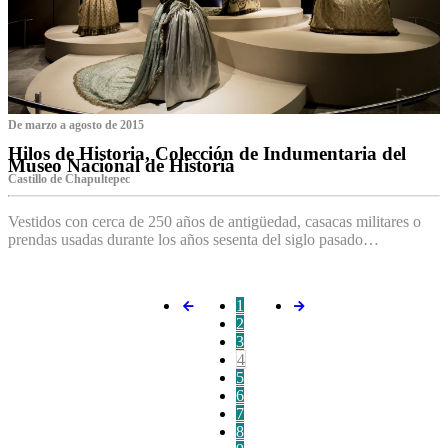
De marzo a agosto de 2015
Hilos de Historia, Colección de Indumentaria del
Museo Nacional de Historia
Castillo de Chapultepec
Vestidos con cerca de 250 años de antigüedad, casacas militares o
prendas usadas durante los años sesenta del siglo pasado…
1
2
3
4
5
6
7
8