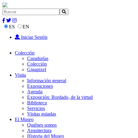
ES
EN
Iniciar Sesión
Colección
Curadurías
Colección
Gigapixel
Visita
Información general
Exposiciones
Agenda
Exposición: Bordado, de la virtud
Biblioteca
Servicios
Visitas guiadas
El Museo
Quiénes somos
Arquitectura
Historia del Museo