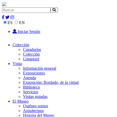
ES
EN
Iniciar Sesión
Colección
Curadurías
Colección
Gigapixel
Visita
Información general
Exposiciones
Agenda
Exposición: Bordado, de la virtud
Biblioteca
Servicios
Visitas guiadas
El Museo
Quiénes somos
Arquitectura
Historia del Museo