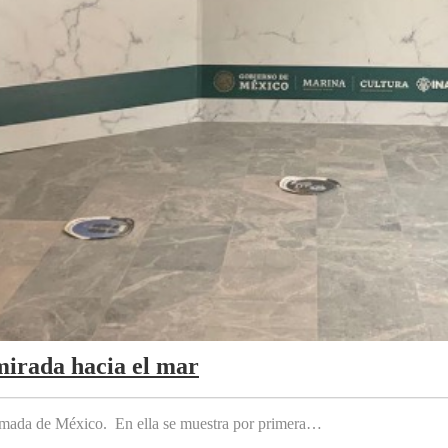
mirada hacia el mar
 Armada de México. En ella se muestra por primera…