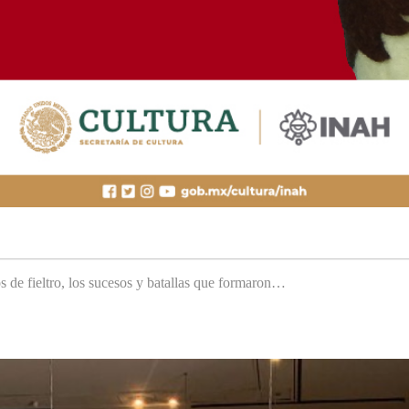
s de fieltro, los sucesos y batallas que formaron…