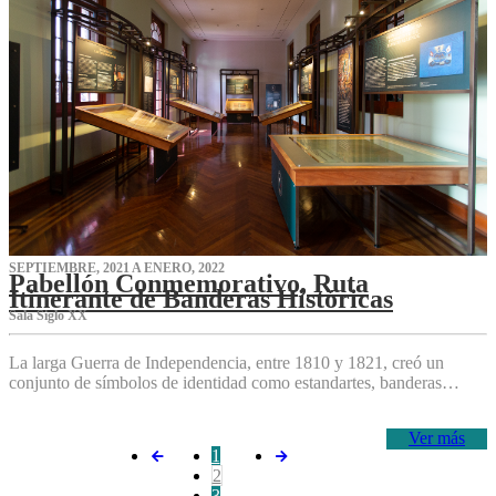
SEPTIEMBRE, 2021 A ENERO, 2022
Pabellón Conmemorativo, Ruta
Itinerante de Banderas Históricas
Sala Siglo XX
La larga Guerra de Independencia, entre 1810 y 1821, creó un
conjunto de símbolos de identidad como estandartes, banderas…
Ver más
1
2
3