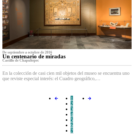
De septiembre a octubre de 2016
Un centenario de miradas
Castillo de Chapultepec
En la colección de casi cien mil objetos del museo se encuentra uno
que reviste especial interés: el Cuadro geográfico,…
1
2
3
4
5
6
7