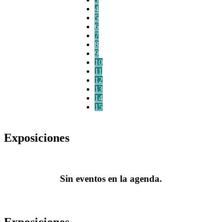
4
5
6
7
8
9
10
11
12
13
14
15
Exposiciones
Sin eventos en la agenda.
Exposiciones