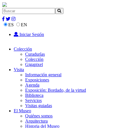
ES
EN
Iniciar Sesión
Colección
Curadurías
Colección
Gigapixel
Visita
Información general
Exposiciones
Agenda
Exposición: Bordado, de la virtud
Biblioteca
Servicios
Visitas guiadas
El Museo
Quiénes somos
Arquitectura
Historia del Museo