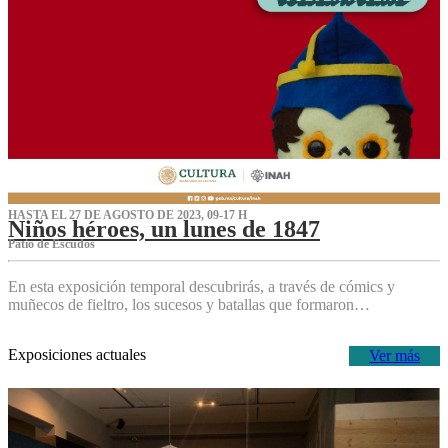
HASTA EL 27 DE AGOSTO DE 2023, 09-17 H
Niños héroes, un lunes de 1847
Patio de Escudos
En esta exposición temporal descubrirás, a través de cómics y
muñecos de fieltro, los sucesos y batallas que formaron…
Exposiciones actuales
Ver más