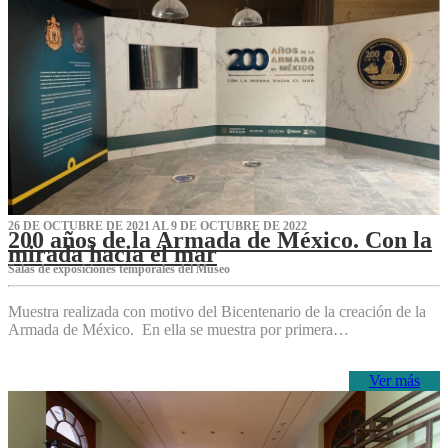
26 DE OCTUBRE DE 2021 AL 9 DE OCTUBRE DE 2022
200 años de la Armada de México. Con la
mirada hacia el mar
Salas de exposiciones temporales del Museo‌
Muestra realizada con motivo del Bicentenario de la creación de la
Armada de México. En ella se muestra por primera…
Ver más