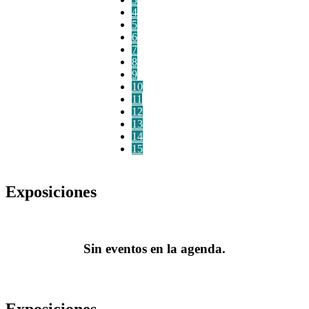
4
5
6
7
8
9
10
11
12
13
14
15
Exposiciones
Sin eventos en la agenda.
Exposiciones