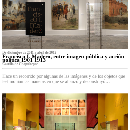
De diciembre de 2011 a abril de 2012
Francisco I. Madero, entre imagen pública y acción
política 1901 1913
Castillo de Chapultepec
Hace un recorrido por algunas de las imágenes y de los objetos que
testimonian las maneras en que se afianzó y deconstruyó…