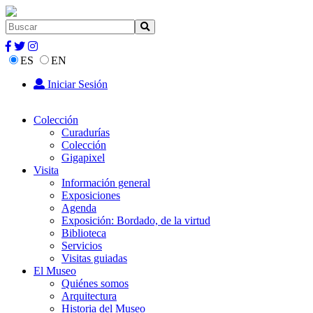
ES
EN
Iniciar Sesión
Colección
Curadurías
Colección
Gigapixel
Visita
Información general
Exposiciones
Agenda
Exposición: Bordado, de la virtud
Biblioteca
Servicios
Visitas guiadas
El Museo
Quiénes somos
Arquitectura
Historia del Museo