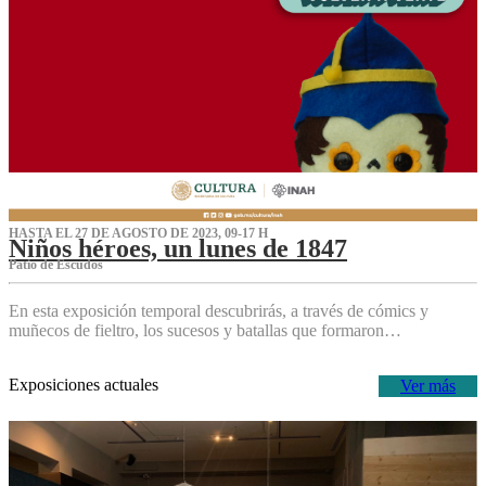
HASTA EL 27 DE AGOSTO DE 2023, 09-17 H
Niños héroes, un lunes de 1847
Patio de Escudos
En esta exposición temporal descubrirás, a través de cómics y
muñecos de fieltro, los sucesos y batallas que formaron…
Exposiciones actuales
Ver más