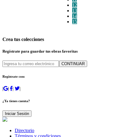
12
13
14
15
Crea tus colecciones
Regístrate para guardar tus obras favoritas
CONTINUAR
Regístrate con:
|
|
|
|
¿Ya tienes cuenta?
Iniciar Sesión
Directorio
Términos y condiciones