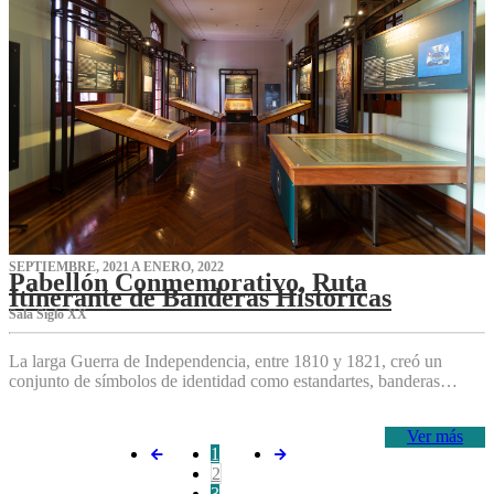
SEPTIEMBRE, 2021 A ENERO, 2022
Pabellón Conmemorativo, Ruta
Itinerante de Banderas Históricas
Sala Siglo XX
La larga Guerra de Independencia, entre 1810 y 1821, creó un
conjunto de símbolos de identidad como estandartes, banderas…
Ver más
1
2
3