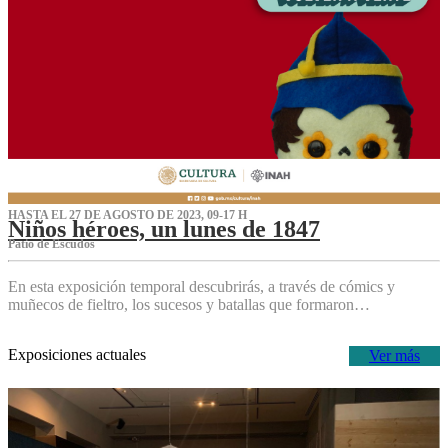
HASTA EL 27 DE AGOSTO DE 2023, 09-17 H
Niños héroes, un lunes de 1847
Patio de Escudos
En esta exposición temporal descubrirás, a través de cómics y
muñecos de fieltro, los sucesos y batallas que formaron…
Exposiciones actuales
Ver más