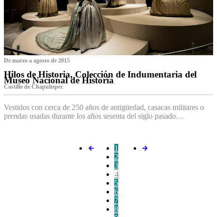
De marzo a agosto de 2015
Hilos de Historia, Colección de Indumentaria del
Museo Nacional de Historia
Castillo de Chapultepec
Vestidos con cerca de 250 años de antigüedad, casacas militares o
prendas usadas durante los años sesenta del siglo pasado…
1
2
3
4
5
6
7
8