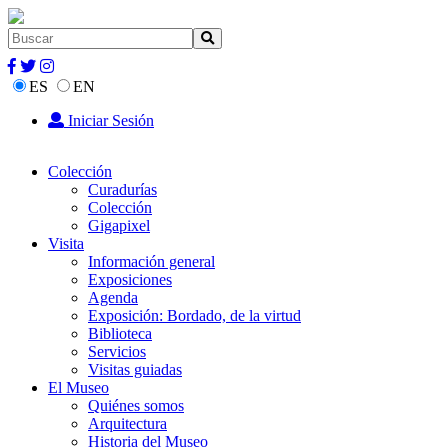
ES
EN
Iniciar Sesión
Colección
Curadurías
Colección
Gigapixel
Visita
Información general
Exposiciones
Agenda
Exposición: Bordado, de la virtud
Biblioteca
Servicios
Visitas guiadas
El Museo
Quiénes somos
Arquitectura
Historia del Museo