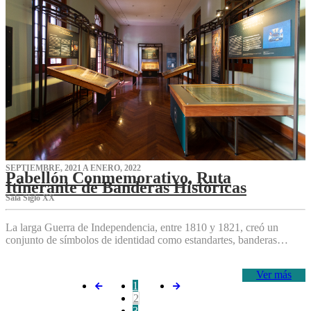
SEPTIEMBRE, 2021 A ENERO, 2022
Pabellón Conmemorativo, Ruta
Itinerante de Banderas Históricas
Sala Siglo XX
La larga Guerra de Independencia, entre 1810 y 1821, creó un
conjunto de símbolos de identidad como estandartes, banderas…
Ver más
1
2
3