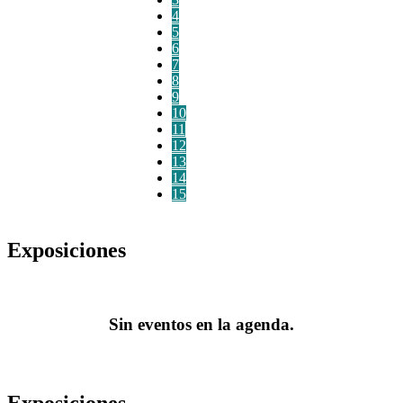
4
5
6
7
8
9
10
11
12
13
14
15
Exposiciones
Sin eventos en la agenda.
Exposiciones