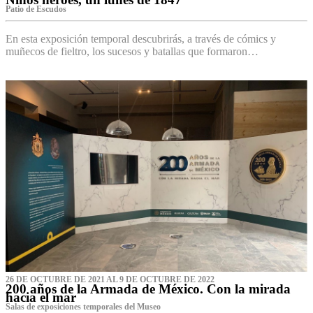
Patio de Escudos
En esta exposición temporal descubrirás, a través de cómics y
muñecos de fieltro, los sucesos y batallas que formaron…
26 DE OCTUBRE DE 2021 AL 9 DE OCTUBRE DE 2022
200 años de la Armada de México. Con la mirada
hacia el mar
Salas de exposiciones temporales del Museo‌