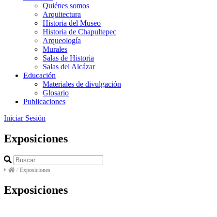
Quiénes somos
Arquitectura
Historia del Museo
Historia de Chapultepec
Arqueología
Murales
Salas de Historia
Salas del Alcázar
Educación
Materiales de divulgación
Glosario
Publicaciones
Iniciar Sesión
Exposiciones
/
Exposiciones
Exposiciones