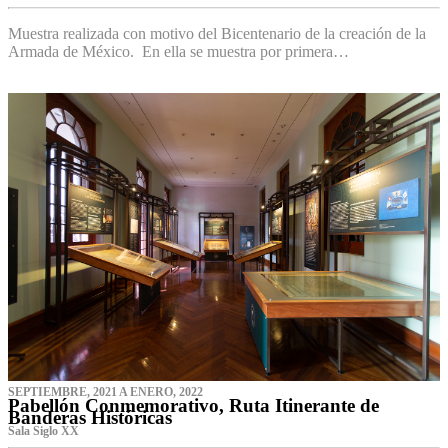
Muestra realizada con motivo del Bicentenario de la creación de la
Armada de México. En ella se muestra por primera…
SEPTIEMBRE, 2021 A ENERO, 2022
Pabellón Conmemorativo, Ruta Itinerante de
Banderas Históricas
Sala Siglo XX