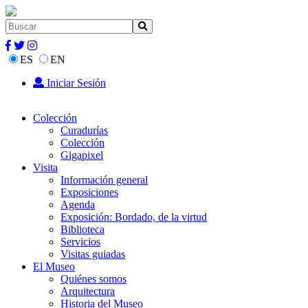
ES
EN
Iniciar Sesión
Colección
Curadurías
Colección
Gigapixel
Visita
Información general
Exposiciones
Agenda
Exposición: Bordado, de la virtud
Biblioteca
Servicios
Visitas guiadas
El Museo
Quiénes somos
Arquitectura
Historia del Museo