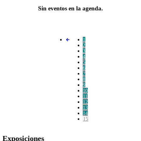
Sin eventos en la agenda.
1
2
3
4
5
6
7
8
9
10
11
12
13
14
15
Exposiciones