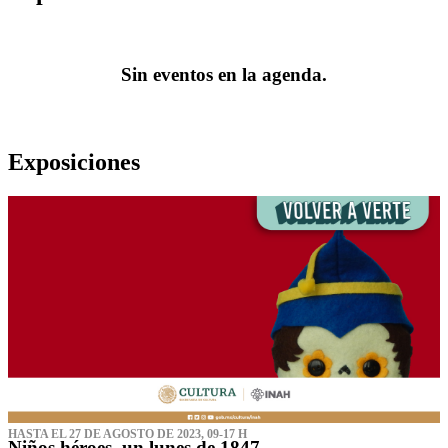
Sin eventos en la agenda.
Exposiciones
HASTA EL 27 DE AGOSTO DE 2023, 09-17 H
Niños héroes, un lunes de 1847