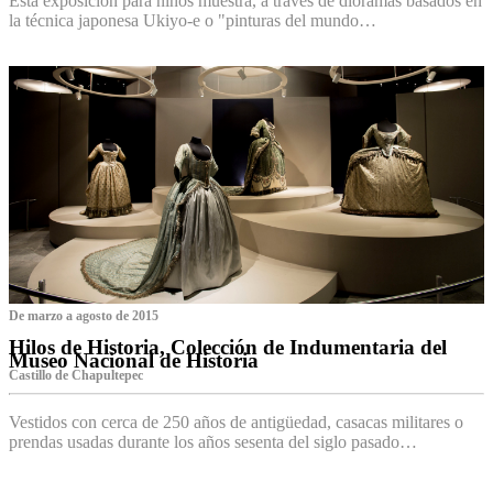
Esta exposición para niños muestra, a través de dioramas basados en
la técnica japonesa Ukiyo-e o "pinturas del mundo…
De marzo a agosto de 2015
Hilos de Historia, Colección de Indumentaria del
Museo Nacional de Historia
Castillo de Chapultepec
Vestidos con cerca de 250 años de antigüedad, casacas militares o
prendas usadas durante los años sesenta del siglo pasado…