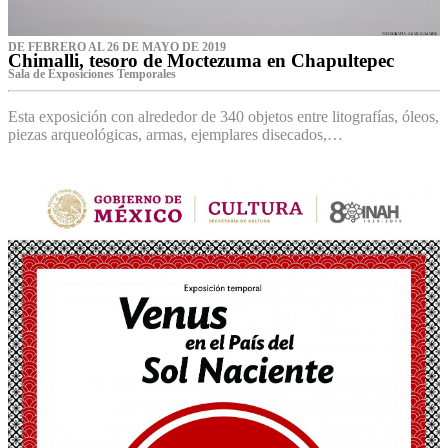
DE FEBRERO AL 26 DE MAYO DE 2019
Chimalli, tesoro de Moctezuma en Chapultepec
Sala de Exposiciones Temporales
Esta exposición con alrededor de 340 objetos entre litografías, óleos,
piezas arqueológicas, armas, ejemplares disecados,…