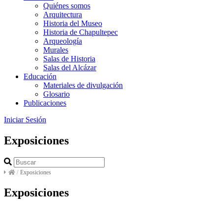
Quiénes somos
Arquitectura
Historia del Museo
Historia de Chapultepec
Arqueología
Murales
Salas de Historia
Salas del Alcázar
Educación
Materiales de divulgación
Glosario
Publicaciones
Iniciar Sesión
Exposiciones
/
Exposiciones
Exposiciones