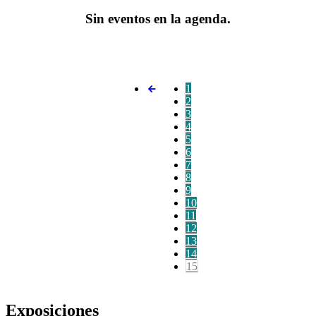
Sin eventos en la agenda.
1
2
3
4
5
6
7
8
9
10
11
12
13
14
15
Exposiciones