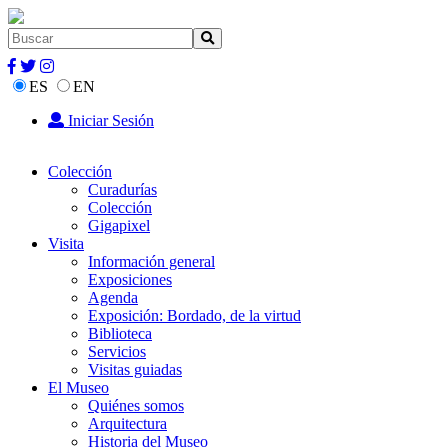
ES
EN
Iniciar Sesión
Colección
Curadurías
Colección
Gigapixel
Visita
Información general
Exposiciones
Agenda
Exposición: Bordado, de la virtud
Biblioteca
Servicios
Visitas guiadas
El Museo
Quiénes somos
Arquitectura
Historia del Museo