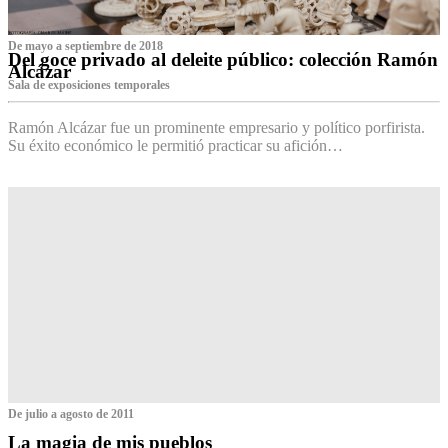
De mayo a septiembre de 2018
Del goce privado al deleite público: colección Ramón
Alcázar
Sala de exposiciones temporales
Ramón Alcázar fue un prominente empresario y político porfirista.
Su éxito económico le permitió practicar su afición…
De julio a agosto de 2011
La magia de mis pueblos