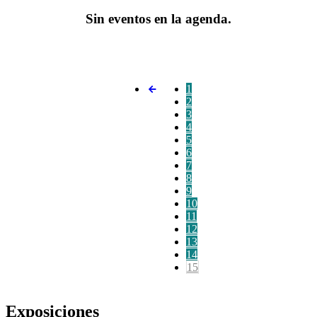
Sin eventos en la agenda.
1
2
3
4
5
6
7
8
9
10
11
12
13
14
15
Exposiciones