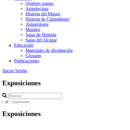
Quiénes somos
Arquitectura
Historia del Museo
Historia de Chapultepec
Arqueología
Murales
Salas de Historia
Salas del Alcázar
Educación
Materiales de divulgación
Glosario
Publicaciones
Iniciar Sesión
Exposiciones
/
Exposiciones
Exposiciones