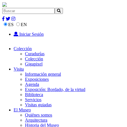
ES
EN
Iniciar Sesión
Colección
Curadurías
Colección
Gigapixel
Visita
Información general
Exposiciones
Agenda
Exposición: Bordado, de la virtud
Biblioteca
Servicios
Visitas guiadas
El Museo
Quiénes somos
Arquitectura
Historia del Museo