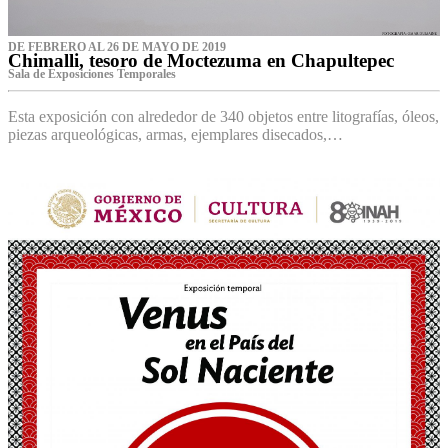
DE FEBRERO AL 26 DE MAYO DE 2019
Chimalli, tesoro de Moctezuma en Chapultepec
Sala de Exposiciones Temporales
Esta exposición con alrededor de 340 objetos entre litografías, óleos,
piezas arqueológicas, armas, ejemplares disecados,…