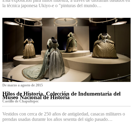
Esta exposición para niños muestra, a través de dioramas basados en
la técnica japonesa Ukiyo-e o "pinturas del mundo…
De marzo a agosto de 2015
Hilos de Historia, Colección de Indumentaria del
Museo Nacional de Historia
Castillo de Chapultepec
Vestidos con cerca de 250 años de antigüedad, casacas militares o
prendas usadas durante los años sesenta del siglo pasado…