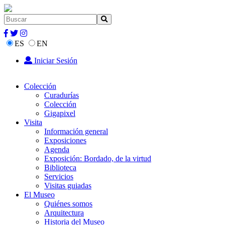
ES
EN
Iniciar Sesión
Colección
Curadurías
Colección
Gigapixel
Visita
Información general
Exposiciones
Agenda
Exposición: Bordado, de la virtud
Biblioteca
Servicios
Visitas guiadas
El Museo
Quiénes somos
Arquitectura
Historia del Museo