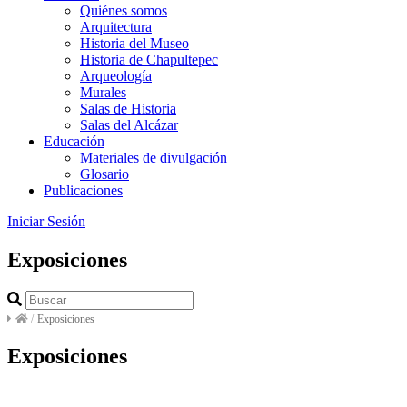
Quiénes somos
Arquitectura
Historia del Museo
Historia de Chapultepec
Arqueología
Murales
Salas de Historia
Salas del Alcázar
Educación
Materiales de divulgación
Glosario
Publicaciones
Iniciar Sesión
Exposiciones
/
Exposiciones
Exposiciones