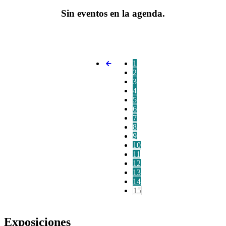
Sin eventos en la agenda.
1
2
3
4
5
6
7
8
9
10
11
12
13
14
15
Exposiciones