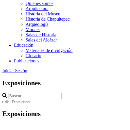
Quiénes somos
Arquitectura
Historia del Museo
Historia de Chapultepec
Arqueología
Murales
Salas de Historia
Salas del Alcázar
Educación
Materiales de divulgación
Glosario
Publicaciones
Iniciar Sesión
Exposiciones
/
Exposiciones
Exposiciones