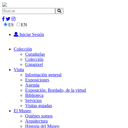
ES
EN
Iniciar Sesión
Colección
Curadurías
Colección
Gigapixel
Visita
Información general
Exposiciones
Agenda
Exposición: Bordado, de la virtud
Biblioteca
Servicios
Visitas guiadas
El Museo
Quiénes somos
Arquitectura
Historia del Museo