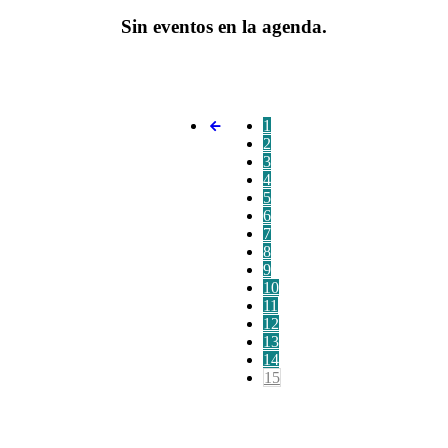
Sin eventos en la agenda.
1
2
3
4
5
6
7
8
9
10
11
12
13
14
15