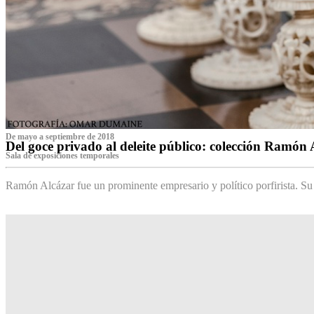
De mayo a septiembre de 2018
Del goce privado al deleite público: colección Ramón 
Sala de exposiciones temporales
Ramón Alcázar fue un prominente empresario y político porfirista. Su