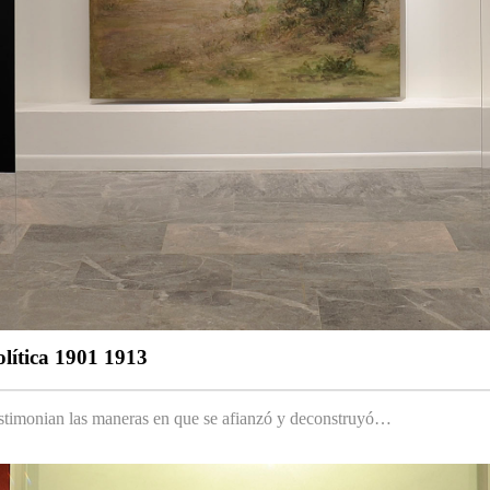
olítica 1901 1913
testimonian las maneras en que se afianzó y deconstruyó…