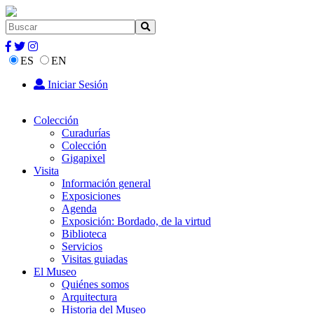
ES
EN
Iniciar Sesión
Colección
Curadurías
Colección
Gigapixel
Visita
Información general
Exposiciones
Agenda
Exposición: Bordado, de la virtud
Biblioteca
Servicios
Visitas guiadas
El Museo
Quiénes somos
Arquitectura
Historia del Museo