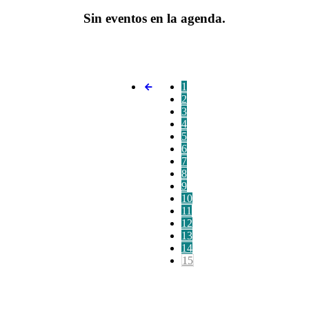
Sin eventos en la agenda.
1
2
3
4
5
6
7
8
9
10
11
12
13
14
15