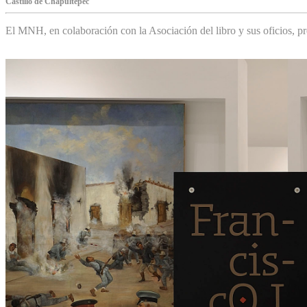
Castillo de Chapultepec
El MNH, en colaboración con la Asociación del libro y sus oficios,