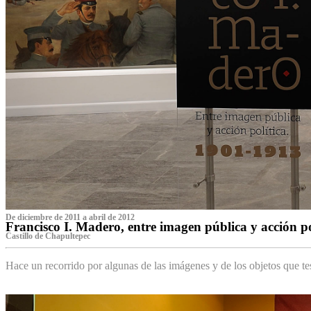
De diciembre de 2011 a abril de 2012
Francisco I. Madero, entre imagen pública y acción p
Castillo de Chapultepec
Hace un recorrido por algunas de las imágenes y de los objetos que 