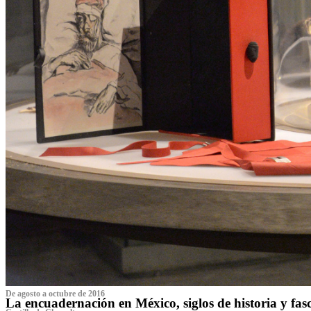
De agosto a octubre de 2016
La encuadernación en México, siglos de historia y fas