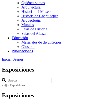
Quiénes somos
Arquitectura
Historia del Museo
Historia de Chapultepec
Arqueología
Murales
Salas de Historia
Salas del Alcázar
Educación
Materiales de divulgación
Glosario
Publicaciones
Iniciar Sesión
Exposiciones
/
Exposiciones
Exposiciones