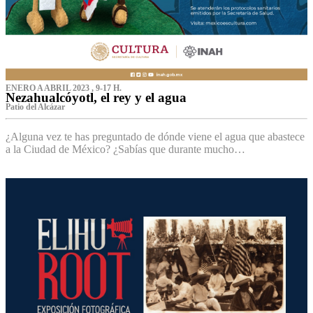
ENERO A ABRIL 2023 , 9-17 H.
Nezahualcóyotl, el rey y el agua
Patio del Alcázar
¿Alguna vez te has preguntado de dónde viene el agua que abastece
a la Ciudad de México? ¿Sabías que durante mucho…