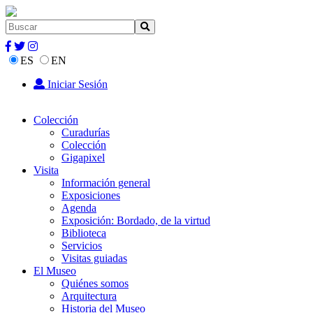
ES
EN
Iniciar Sesión
Colección
Curadurías
Colección
Gigapixel
Visita
Información general
Exposiciones
Agenda
Exposición: Bordado, de la virtud
Biblioteca
Servicios
Visitas guiadas
El Museo
Quiénes somos
Arquitectura
Historia del Museo