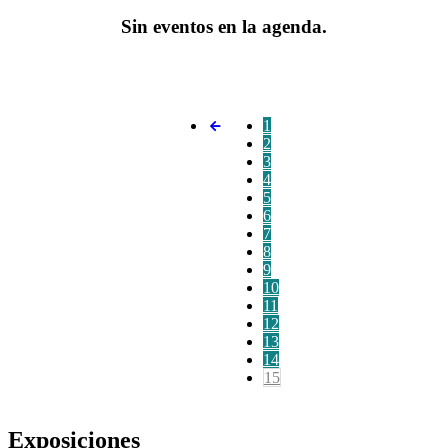
Sin eventos en la agenda.
1
2
3
4
5
6
7
8
9
10
11
12
13
14
15
Exposiciones