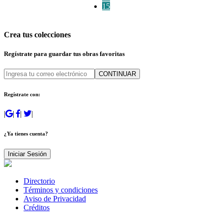
15
Crea tus colecciones
Regístrate para guardar tus obras favoritas
CONTINUAR
Regístrate con:
|
|
|
|
¿Ya tienes cuenta?
Iniciar Sesión
Directorio
Términos y condiciones
Aviso de Privacidad
Créditos