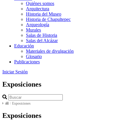
Quiénes somos
Arquitectura
Historia del Museo
Historia de Chapultepec
Arqueología
Murales
Salas de Historia
Salas del Alcázar
Educación
Materiales de divulgación
Glosario
Publicaciones
Iniciar Sesión
Exposiciones
/
Exposiciones
Exposiciones