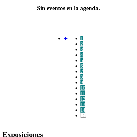
Sin eventos en la agenda.
1
2
3
4
5
6
7
8
9
10
11
12
13
14
15
Exposiciones