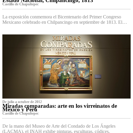
Estado Nacional, Chilpancingo, 1813
Castillo de Chapultepec
La exposición conmemora el Bicentenario del Primer Congreso
Mexicano celebrado en Chilpancingo en septiembre de 1813. El…
De julio a octubre de 2012
Miradas comparadas: arte en los virreinatos de
México y Perú
Castillo de Chapultepec
De la mano del Museo de Arte del Condado de Los Ángeles
(LACMA), el INAH exhibe pinturas, esculturas, códices,