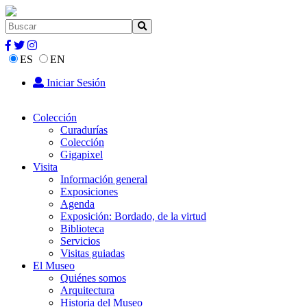
ES
EN
Iniciar Sesión
Colección
Curadurías
Colección
Gigapixel
Visita
Información general
Exposiciones
Agenda
Exposición: Bordado, de la virtud
Biblioteca
Servicios
Visitas guiadas
El Museo
Quiénes somos
Arquitectura
Historia del Museo