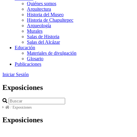
Quiénes somos
Arquitectura
Historia del Museo
Historia de Chapultepec
Arqueología
Murales
Salas de Historia
Salas del Alcázar
Educación
Materiales de divulgación
Glosario
Publicaciones
Iniciar Sesión
Exposiciones
/
Exposiciones
Exposiciones