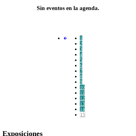
Sin eventos en la agenda.
1
2
3
4
5
6
7
8
9
10
11
12
13
14
15
Exposiciones