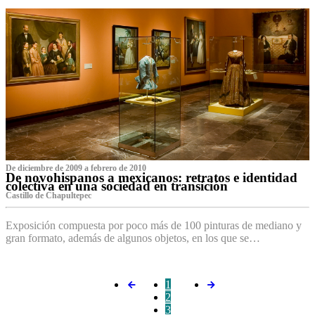
De diciembre de 2009 a febrero de 2010
De novohispanos a mexicanos: retratos e identidad
colectiva en una sociedad en transición
Castillo de Chapultepec
Exposición compuesta por poco más de 100 pinturas de mediano y
gran formato, además de algunos objetos, en los que se…
1
2
3