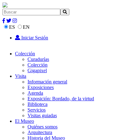
ES
EN
Iniciar Sesión
Colección
Curadurías
Colección
Gigapixel
Visita
Información general
Exposiciones
Agenda
Exposición: Bordado, de la virtud
Biblioteca
Servicios
Visitas guiadas
El Museo
Quiénes somos
Arquitectura
Historia del Museo