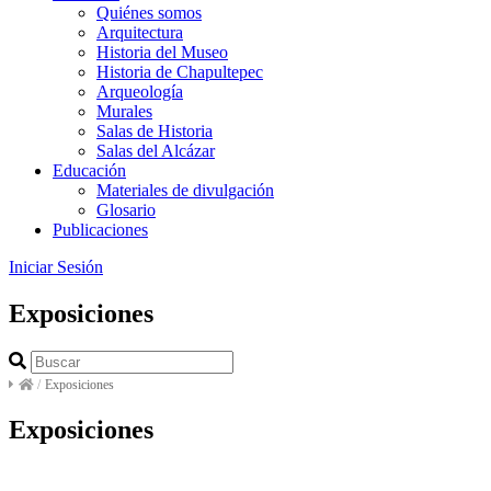
Quiénes somos
Arquitectura
Historia del Museo
Historia de Chapultepec
Arqueología
Murales
Salas de Historia
Salas del Alcázar
Educación
Materiales de divulgación
Glosario
Publicaciones
Iniciar Sesión
Exposiciones
/
Exposiciones
Exposiciones