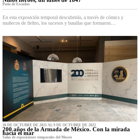
Patio de Escudos
En esta exposición temporal descubrirás, a través de cómics y
muñecos de fieltro, los sucesos y batallas que formaron…
26 DE OCTUBRE DE 2021 AL 9 DE OCTUBRE DE 2022
200 años de la Armada de México. Con la mirada
hacia el mar
Salas de exposiciones temporales del Museo‌