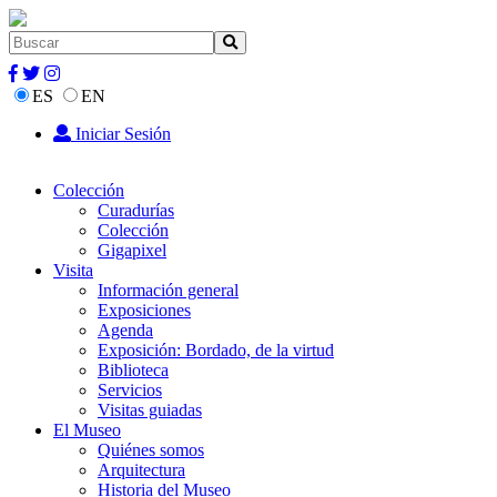
ES
EN
Iniciar Sesión
Colección
Curadurías
Colección
Gigapixel
Visita
Información general
Exposiciones
Agenda
Exposición: Bordado, de la virtud
Biblioteca
Servicios
Visitas guiadas
El Museo
Quiénes somos
Arquitectura
Historia del Museo