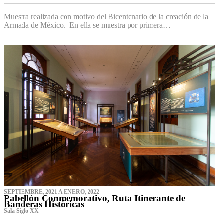
Muestra realizada con motivo del Bicentenario de la creación de la
Armada de México. En ella se muestra por primera…
SEPTIEMBRE, 2021 A ENERO, 2022
Pabellón Conmemorativo, Ruta Itinerante de
Banderas Históricas
Sala Siglo XX