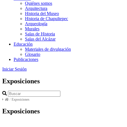
Quiénes somos
Arquitectura
Historia del Museo
Historia de Chapultepec
Arqueología
Murales
Salas de Historia
Salas del Alcázar
Educación
Materiales de divulgación
Glosario
Publicaciones
Iniciar Sesión
Exposiciones
/
Exposiciones
Exposiciones