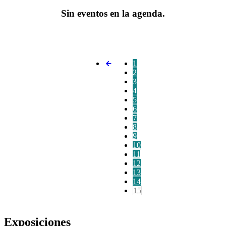
Sin eventos en la agenda.
1
2
3
4
5
6
7
8
9
10
11
12
13
14
15
Exposiciones