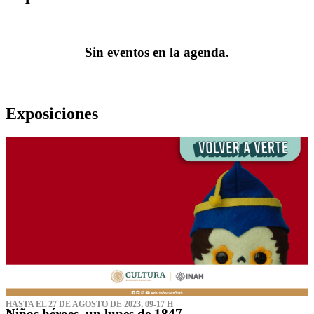
Sin eventos en la agenda.
Exposiciones
HASTA EL 27 DE AGOSTO DE 2023, 09-17 H
Niños héroes, un lunes de 1847