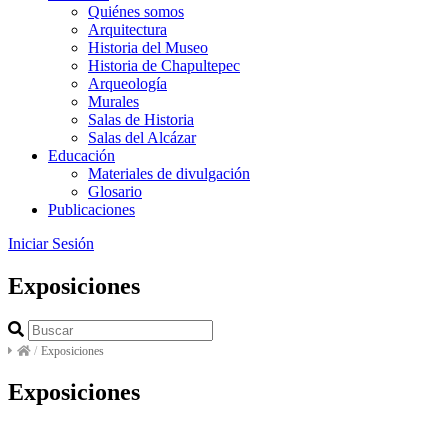
Quiénes somos
Arquitectura
Historia del Museo
Historia de Chapultepec
Arqueología
Murales
Salas de Historia
Salas del Alcázar
Educación
Materiales de divulgación
Glosario
Publicaciones
Iniciar Sesión
Exposiciones
/
Exposiciones
Exposiciones