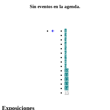
Sin eventos en la agenda.
1
2
3
4
5
6
7
8
9
10
11
12
13
14
15
Exposiciones