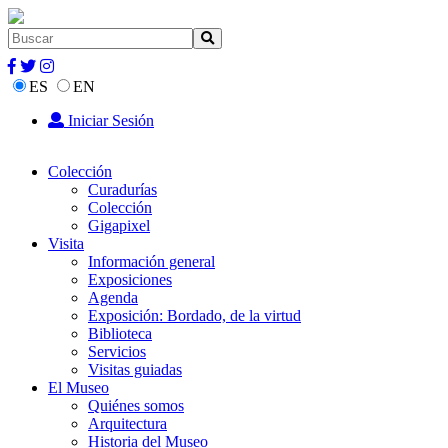
ES
EN
Iniciar Sesión
Colección
Curadurías
Colección
Gigapixel
Visita
Información general
Exposiciones
Agenda
Exposición: Bordado, de la virtud
Biblioteca
Servicios
Visitas guiadas
El Museo
Quiénes somos
Arquitectura
Historia del Museo