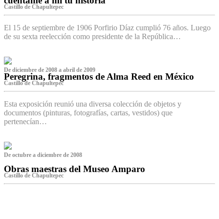
cuéntame a mí tu historia
Castillo de Chapultepec
El 15 de septiembre de 1906 Porfirio Díaz cumplió 76 años. Luego
de su sexta reelección como presidente de la República…
De diciembre de 2008 a abril de 2009
Peregrina, fragmentos de Alma Reed en México
Castillo de Chapultepec
Esta exposición reunió una diversa colección de objetos y
documentos (pinturas, fotografías, cartas, vestidos) que
pertenecían…
De octubre a diciembre de 2008
Obras maestras del Museo Amparo
Castillo de Chapultepec
‌