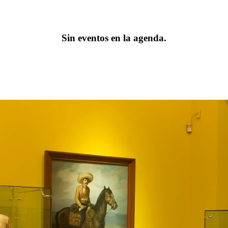
Sin eventos en la agenda.