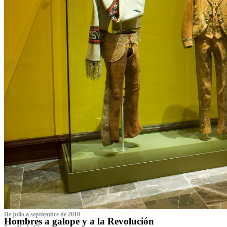
De julio a septiembre de 2010
Hombres a galope y a la Revolución