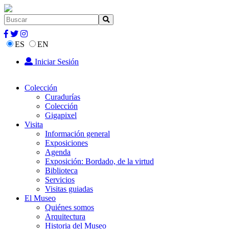
ES
EN
Iniciar Sesión
Colección
Curadurías
Colección
Gigapixel
Visita
Información general
Exposiciones
Agenda
Exposición: Bordado, de la virtud
Biblioteca
Servicios
Visitas guiadas
El Museo
Quiénes somos
Arquitectura
Historia del Museo