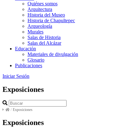
Quiénes somos
Arquitectura
Historia del Museo
Historia de Chapultepec
Arqueología
Murales
Salas de Historia
Salas del Alcázar
Educación
Materiales de divulgación
Glosario
Publicaciones
Iniciar Sesión
Exposiciones
/
Exposiciones
Exposiciones