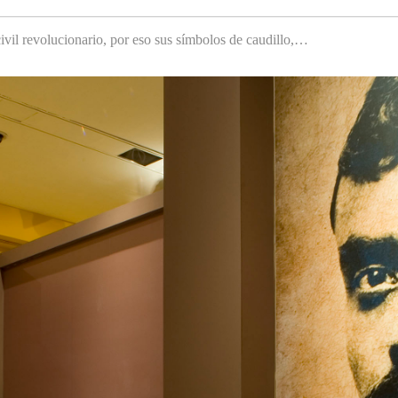
ivil revolucionario, por eso sus símbolos de caudillo,…