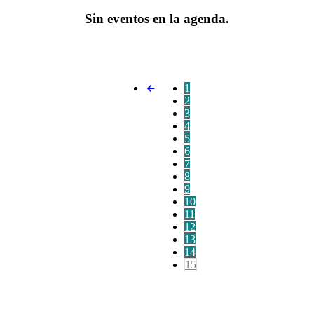
Sin eventos en la agenda.
1
2
3
4
5
6
7
8
9
10
11
12
13
14
15