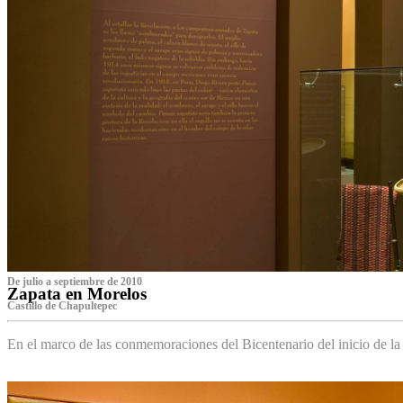
De julio a septiembre de 2010
Zapata en Morelos
Castillo de Chapultepec
En el marco de las conmemoraciones del Bicentenario del inicio de l