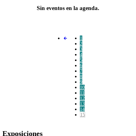
Sin eventos en la agenda.
1
2
3
4
5
6
7
8
9
10
11
12
13
14
15
Exposiciones