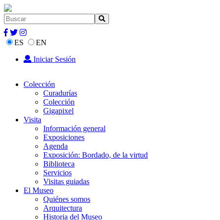
ES
EN
Iniciar Sesión
Colección
Curadurías
Colección
Gigapixel
Visita
Información general
Exposiciones
Agenda
Exposición: Bordado, de la virtud
Biblioteca
Servicios
Visitas guiadas
El Museo
Quiénes somos
Arquitectura
Historia del Museo