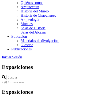
Quiénes somos
Arquitectura
Historia del Museo
Historia de Chapultepec
Arqueología
Murales
Salas de Historia
Salas del Alcázar
Educación
Materiales de divulgación
Glosario
Publicaciones
Iniciar Sesión
Exposiciones
/
Exposiciones
Exposiciones