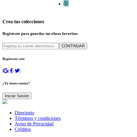
15
Crea tus colecciones
Regístrate para guardar tus obras favoritas
CONTINUAR
Regístrate con:
|
|
|
|
¿Ya tienes cuenta?
Iniciar Sesión
Directorio
Términos y condiciones
Aviso de Privacidad
Créditos