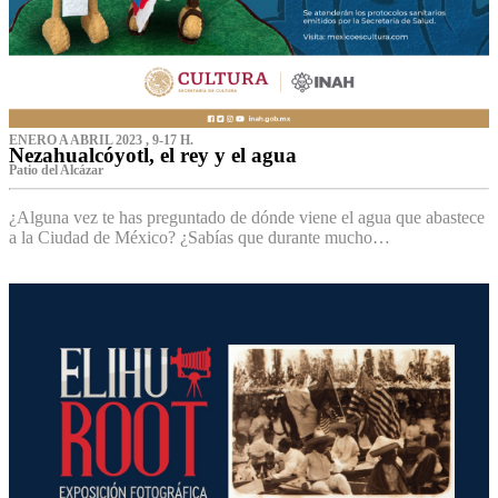
ENERO A ABRIL 2023 , 9-17 H.
Nezahualcóyotl, el rey y el agua
Patio del Alcázar
¿Alguna vez te has preguntado de dónde viene el agua que abastece
a la Ciudad de México? ¿Sabías que durante mucho…