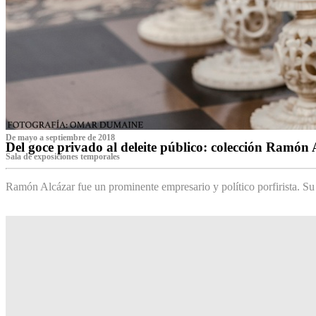
De mayo a septiembre de 2018
Del goce privado al deleite público: colección Ramón 
Sala de exposiciones temporales
Ramón Alcázar fue un prominente empresario y político porfirista. Su