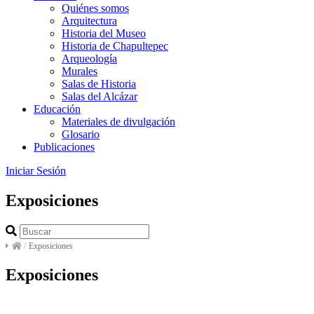
Quiénes somos
Arquitectura
Historia del Museo
Historia de Chapultepec
Arqueología
Murales
Salas de Historia
Salas del Alcázar
Educación
Materiales de divulgación
Glosario
Publicaciones
Iniciar Sesión
Exposiciones
/
Exposiciones
Exposiciones