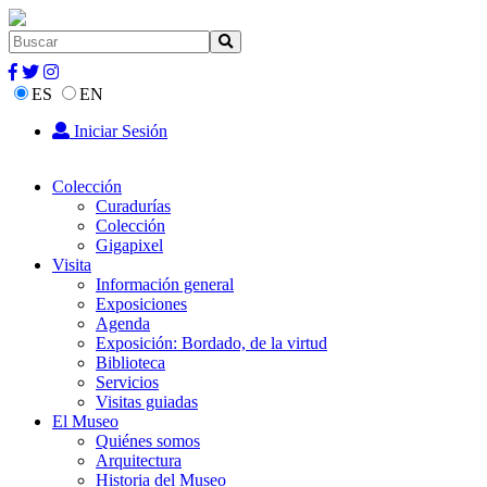
ES
EN
Iniciar Sesión
Colección
Curadurías
Colección
Gigapixel
Visita
Información general
Exposiciones
Agenda
Exposición: Bordado, de la virtud
Biblioteca
Servicios
Visitas guiadas
El Museo
Quiénes somos
Arquitectura
Historia del Museo