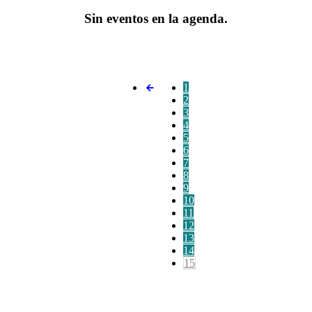
Sin eventos en la agenda.
1
2
3
4
5
6
7
8
9
10
11
12
13
14
15