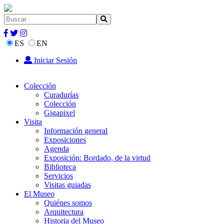
ES
EN
Iniciar Sesión
Colección
Curadurías
Colección
Gigapixel
Visita
Información general
Exposiciones
Agenda
Exposición: Bordado, de la virtud
Biblioteca
Servicios
Visitas guiadas
El Museo
Quiénes somos
Arquitectura
Historia del Museo