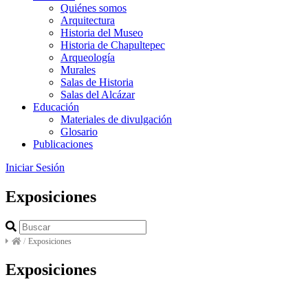
Quiénes somos
Arquitectura
Historia del Museo
Historia de Chapultepec
Arqueología
Murales
Salas de Historia
Salas del Alcázar
Educación
Materiales de divulgación
Glosario
Publicaciones
Iniciar Sesión
Exposiciones
/
Exposiciones
Exposiciones