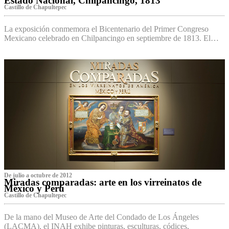
Estado Nacional, Chilpancingo, 1813
Castillo de Chapultepec
La exposición conmemora el Bicentenario del Primer Congreso
Mexicano celebrado en Chilpancingo en septiembre de 1813. El…
De julio a octubre de 2012
Miradas comparadas: arte en los virreinatos de
México y Perú
Castillo de Chapultepec
De la mano del Museo de Arte del Condado de Los Ángeles
(LACMA), el INAH exhibe pinturas, esculturas, códices,