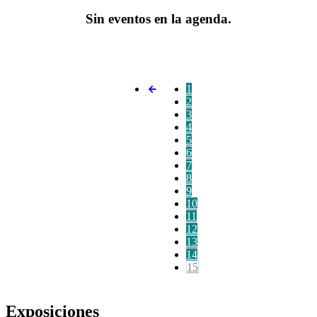
Sin eventos en la agenda.
1
2
3
4
5
6
7
8
9
10
11
12
13
14
15
Exposiciones