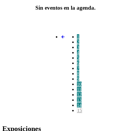
Sin eventos en la agenda.
1
2
3
4
5
6
7
8
9
10
11
12
13
14
15
Exposiciones