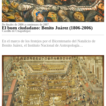
De finales de 2006 a comienzos de 2007
El buen ciudadano: Benito Juárez (1806-2006)
Castillo de Chapultepec
En el marco de los festejos por el Bicentenario del Natalicio de
Benito Juárez, el Instituto Nacional de Antropología…