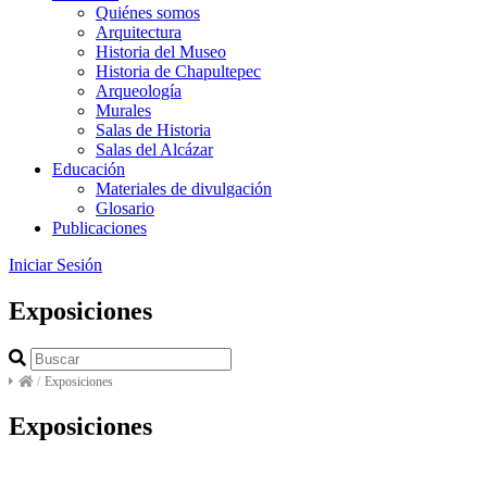
Quiénes somos
Arquitectura
Historia del Museo
Historia de Chapultepec
Arqueología
Murales
Salas de Historia
Salas del Alcázar
Educación
Materiales de divulgación
Glosario
Publicaciones
Iniciar Sesión
Exposiciones
/
Exposiciones
Exposiciones