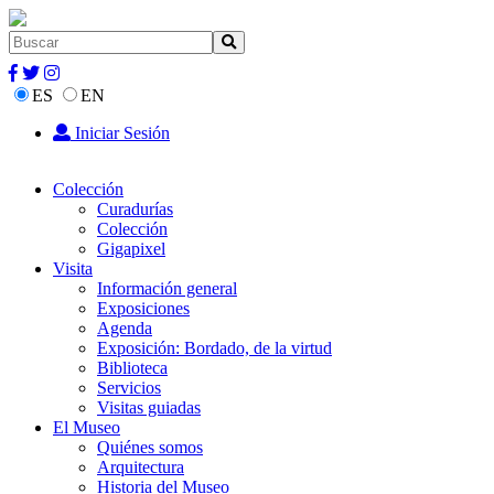
ES
EN
Iniciar Sesión
Colección
Curadurías
Colección
Gigapixel
Visita
Información general
Exposiciones
Agenda
Exposición: Bordado, de la virtud
Biblioteca
Servicios
Visitas guiadas
El Museo
Quiénes somos
Arquitectura
Historia del Museo