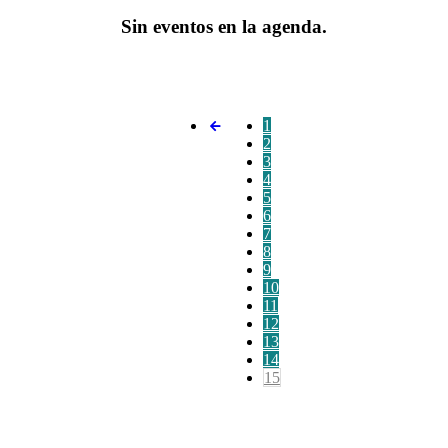
Sin eventos en la agenda.
1
2
3
4
5
6
7
8
9
10
11
12
13
14
15