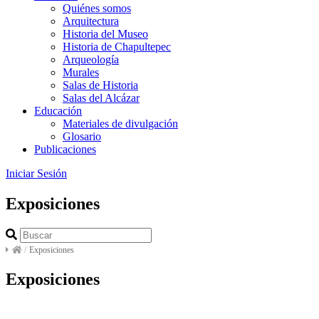
Quiénes somos
Arquitectura
Historia del Museo
Historia de Chapultepec
Arqueología
Murales
Salas de Historia
Salas del Alcázar
Educación
Materiales de divulgación
Glosario
Publicaciones
Iniciar Sesión
Exposiciones
/
Exposiciones
Exposiciones