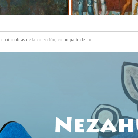
e cuatro obras de la colección, como parte de un…