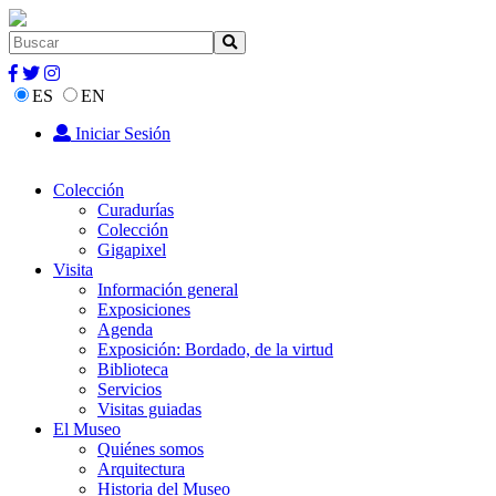
ES
EN
Iniciar Sesión
Colección
Curadurías
Colección
Gigapixel
Visita
Información general
Exposiciones
Agenda
Exposición: Bordado, de la virtud
Biblioteca
Servicios
Visitas guiadas
El Museo
Quiénes somos
Arquitectura
Historia del Museo