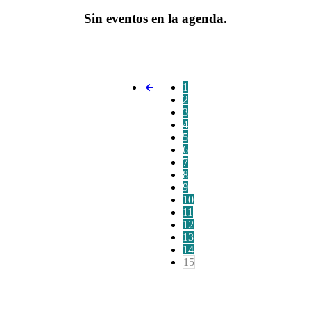
Sin eventos en la agenda.
1
2
3
4
5
6
7
8
9
10
11
12
13
14
15