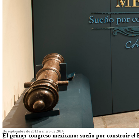
De septiembre de 2013 a enero de 2014
El primer congreso mexicano: sueño por construir el