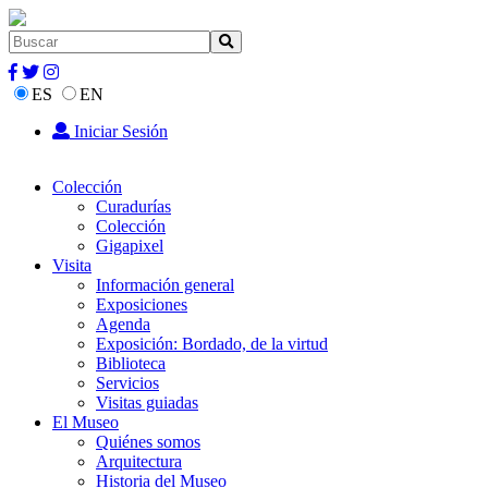
ES
EN
Iniciar Sesión
Colección
Curadurías
Colección
Gigapixel
Visita
Información general
Exposiciones
Agenda
Exposición: Bordado, de la virtud
Biblioteca
Servicios
Visitas guiadas
El Museo
Quiénes somos
Arquitectura
Historia del Museo