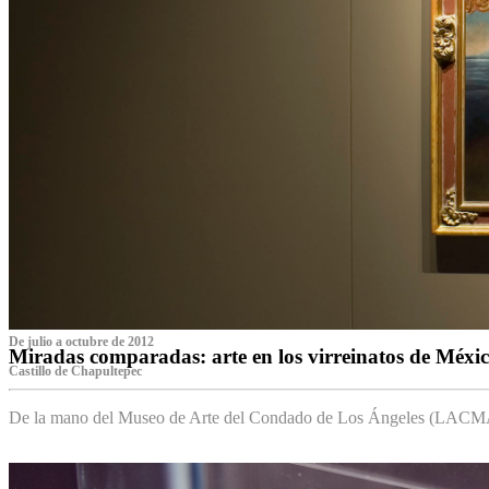
De julio a octubre de 2012
Miradas comparadas: arte en los virreinatos de Méxi
Castillo de Chapultepec
De la mano del Museo de Arte del Condado de Los Ángeles (LACMA),