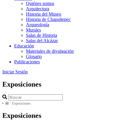
Quiénes somos
Arquitectura
Historia del Museo
Historia de Chapultepec
Arqueología
Murales
Salas de Historia
Salas del Alcázar
Educación
Materiales de divulgación
Glosario
Publicaciones
Iniciar Sesión
Exposiciones
/
Exposiciones
Exposiciones