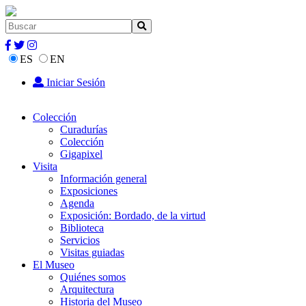
ES
EN
Iniciar Sesión
Colección
Curadurías
Colección
Gigapixel
Visita
Información general
Exposiciones
Agenda
Exposición: Bordado, de la virtud
Biblioteca
Servicios
Visitas guiadas
El Museo
Quiénes somos
Arquitectura
Historia del Museo