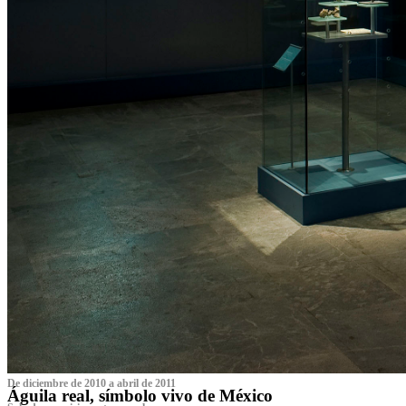
De diciembre de 2010 a abril de 2011
Águila real, símbolo vivo de México