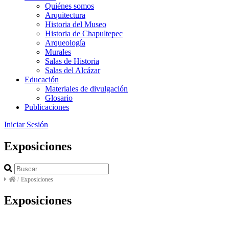
Quiénes somos
Arquitectura
Historia del Museo
Historia de Chapultepec
Arqueología
Murales
Salas de Historia
Salas del Alcázar
Educación
Materiales de divulgación
Glosario
Publicaciones
Iniciar Sesión
Exposiciones
/
Exposiciones
Exposiciones