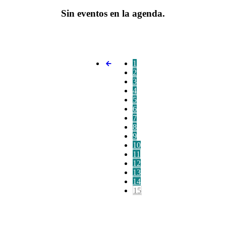
Sin eventos en la agenda.
1
2
3
4
5
6
7
8
9
10
11
12
13
14
15