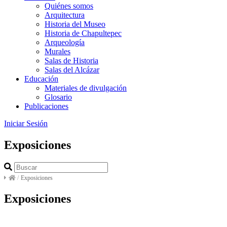
Quiénes somos
Arquitectura
Historia del Museo
Historia de Chapultepec
Arqueología
Murales
Salas de Historia
Salas del Alcázar
Educación
Materiales de divulgación
Glosario
Publicaciones
Iniciar Sesión
Exposiciones
/
Exposiciones
Exposiciones