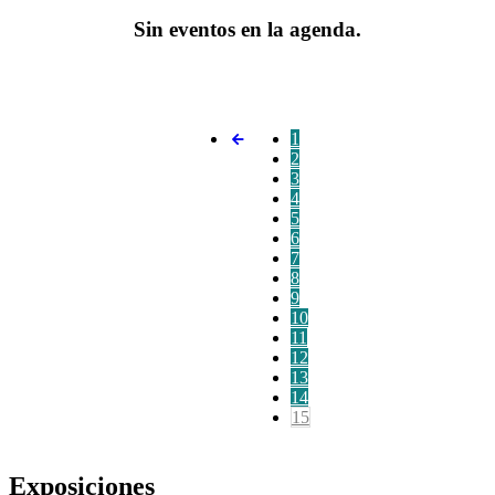
Sin eventos en la agenda.
1
2
3
4
5
6
7
8
9
10
11
12
13
14
15
Exposiciones