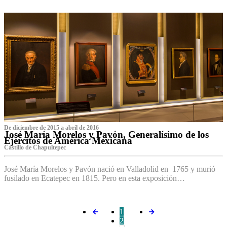
De diciembre de 2015 a abril de 2016
José María Morelos y Pavón, Generalísimo de los
Ejércitos de América Mexicana
C‌astillo de Chapultepec
José María Morelos y Pavón nació en Valladolid en 1765 y murió
fusilado en Ecatepec en 1815. Pero en esta exposición…
1
2