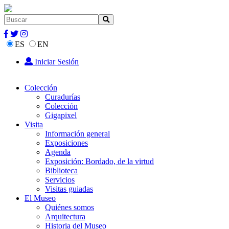
ES
EN
Iniciar Sesión
Colección
Curadurías
Colección
Gigapixel
Visita
Información general
Exposiciones
Agenda
Exposición: Bordado, de la virtud
Biblioteca
Servicios
Visitas guiadas
El Museo
Quiénes somos
Arquitectura
Historia del Museo